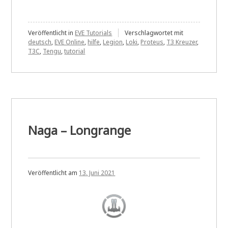
Veröffentlicht in
EVE Tutorials
Verschlagwortet mit
deutsch
,
EVE Online
,
hilfe
,
Legion
,
Loki
,
Proteus
,
T3 Kreuzer
,
T3C
,
Tengu
,
tutorial
Naga – Longrange
Veröffentlicht am
13. Juni 2021