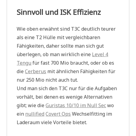
Sinnvoll und ISK Effizienz
Wie oben erwähnt sind T3C deutlich teurer
als eine T2 Hülle mit vergleichbaren
Fähigkeiten, daher sollte man sich gut
überlegen, ob man wirklich eine
Level 4
Tengu
für fast 700 Mio braucht, oder ob es
die
Cerberus
mit ähnlichen Fähigkeiten für
nur 250 Mio nicht auch tut.
Und man sich den T3C nur für die Aufgaben
vorhält, bei denen es wenige Alternativen
gibt; wie die
Guristas 10/10 im Null Sec
wo
ein
nullified
Covert Ops
Wechselfitting im
Laderaum viele Vorteile bietet.