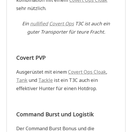
kombination mit einem
Covert Ops Cloak
sehr nützlich.
Ein
nullified
Covert Ops
T3C ist auch ein
guter Transporter für teure Fracht.
Covert PVP
Ausgerüstet mit einem
Covert Ops Cloak
,
Tank
und
Tackle
ist ein T3C auch ein
effektiver Hunter für einen Hotdrop.
Command Burst und Logistik
Der Command Burst Bonus und die