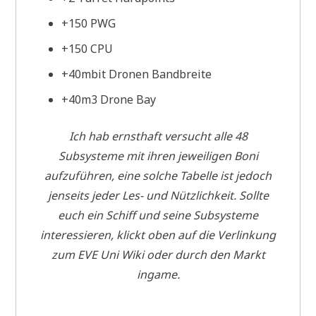
+150 PWG
+150 CPU
+40mbit Dronen Bandbreite
+40m3 Drone Bay
Ich hab ernsthaft versucht alle 48
Subsysteme mit ihren jeweiligen Boni
aufzuführen, eine solche Tabelle ist jedoch
jenseits jeder Les- und Nützlichkeit. Sollte
euch ein Schiff und seine Subsysteme
interessieren, klickt oben auf die Verlinkung
zum EVE Uni Wiki oder durch den Markt
ingame.