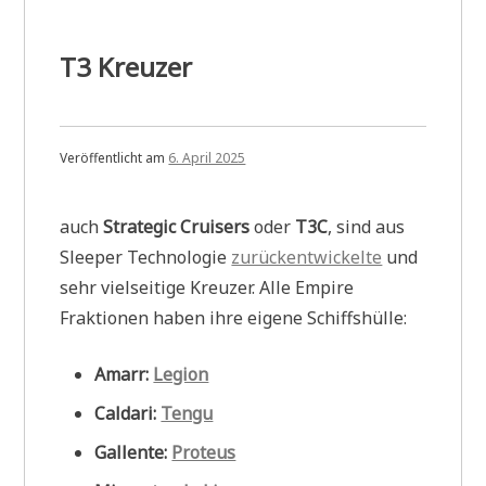
T3 Kreuzer
Veröffentlicht am
6. April 2025
auch
Strategic Cruisers
oder
T3C
, sind aus
Sleeper Technologie
zurückentwickelte
und
sehr vielseitige Kreuzer. Alle Empire
Fraktionen haben ihre eigene Schiffshülle:
Amarr:
Legion
Caldari:
Tengu
Gallente:
Proteus