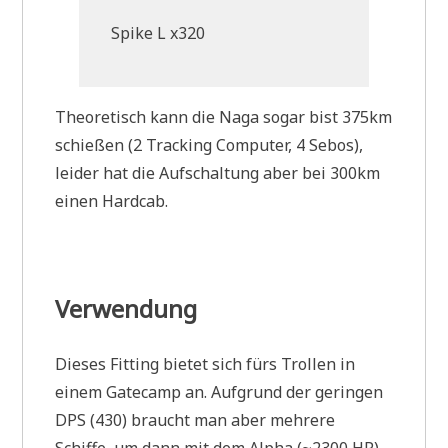
Spike L x320
Theoretisch kann die Naga sogar bist 375km
schießen (2 Tracking Computer, 4 Sebos),
leider hat die Aufschaltung aber bei 300km
einen Hardcab.
Verwendung
Dieses Fitting bietet sich fürs Trollen in
einem Gatecamp an. Aufgrund der geringen
DPS (430) braucht man aber mehrere
Schiffe, um dann mit dem Alpha (~2300 HP)