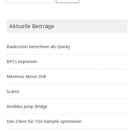
nach:
Aktuelle Beiträge
Baukosten berechnen als Quicky
BPCs bepreisen
Metenox Moon Drill
Scams
Ansiblex Jump Bridge
Den Client für TiDi Kämpfe optimieren