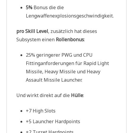
5%
Bonus die die
Lengwaffenexplosionsgeschwindigkeit.
pro Skill Level
, zusätzlich hat dieses
Subsystem einen
Rollenbonus
:
25% geringerer PWG und CPU
Fittinganforderungen für Rapid Light
Missile, Heavy Missile und Heavy
Assault Missile Launcher.
Und wirkt direkt auf die
Hülle
:
+7 High Slots
+5 Launcher Hardpoints
+2 Turret Hardpoints