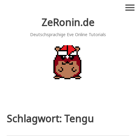
Zum
menu
Inhalt
springen
ZeRonin.de
Deutschsprachige Eve Online Tutorials
Schlagwort:
Tengu