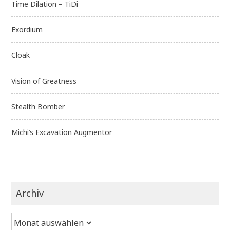
Time Dilation – TiDi
Exordium
Cloak
Vision of Greatness
Stealth Bomber
Michi’s Excavation Augmentor
Archiv
Archiv