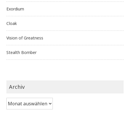
Exordium
Cloak
Vision of Greatness
Stealth Bomber
Archiv
Archiv