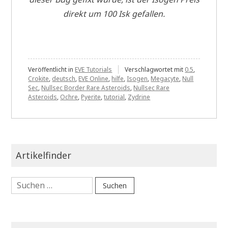
direkt um 100 Isk gefallen.
Veröffentlicht in
EVE Tutorials
Verschlagwortet mit
0.5
,
Crokite
,
deutsch
,
EVE Online
,
hilfe
,
Isogen
,
Megacyte
,
Null
Sec
,
Nullsec Border Rare Asteroids
,
Nullsec Rare
Asteroids
,
Ochre
,
Pyerite
,
tutorial
,
Zydrine
Artikelfinder
Suchen
nach: