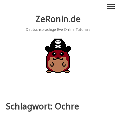
Zum
menu
Inhalt
springen
ZeRonin.de
Deutschsprachige Eve Online Tutorials
Schlagwort:
Ochre