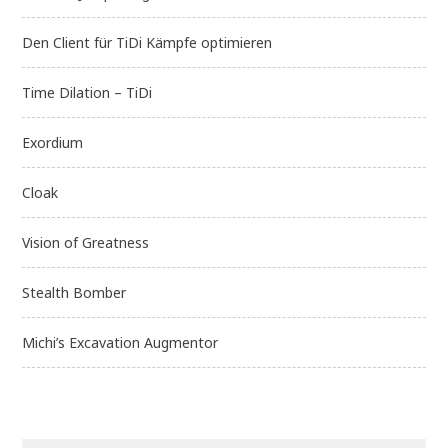
Den Client für TiDi Kämpfe optimieren
Time Dilation – TiDi
Exordium
Cloak
Vision of Greatness
Stealth Bomber
Michi’s Excavation Augmentor