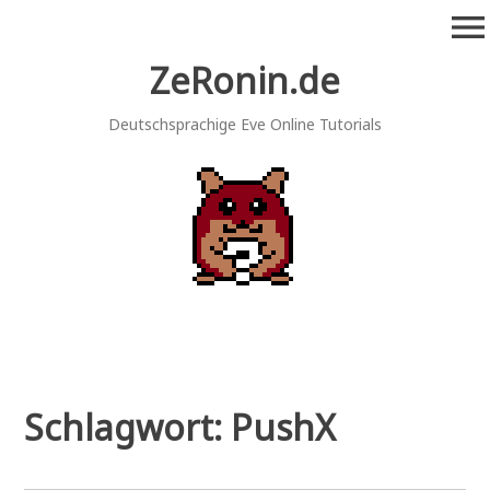
Zum
menu
Inhalt
springen
ZeRonin.de
Deutschsprachige Eve Online Tutorials
Schlagwort:
PushX