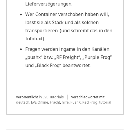
Lieferverzögerungen.
Wer Container verschoben haben will,
lasst sie als Stack und als solchen
transportieren. (und schreibt das in den
Infotext)
Fragen werden ingame in den Kanälen
„pushx“ bzw. „RF Freight“, „Purple Frog“
und „Black Frog“ beantwortet.
Veröffentlicht in
EVE Tutorials
Verschlagwortet mit
deutsch
,
EVE Online
,
Fracht
,
hilfe
,
PushX
,
Red Frog
,
tutorial