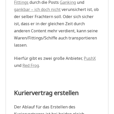
Fittings
durch die Posts
Ganking
und
gankbar – ich doch nicht
verunsichert ist, ob
der selber Frachtern soll. Oder sich sicher
ist, dass er in der gleichen Zeit durch
anderen Content mehr verdient, kann seine
Waren/Fittings/Schiffe auch transportieren
lassen.
Hierfür gibt es zwei große Anbieter,
PushX
und
Red Frog
.
Kuriervertrag erstellen
Der Ablauf für das Erstellen des
Kuriervertrages ist bei beiden gleich.