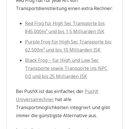
Red Frog hat für jede Art von
Transportdienstleitung einen extra Rechner:
Red Frog für High Sec Transporte bis
845,000m³ und bis 1,5 Milliarden ISK
Purple Frog für High Sec Transporte bis
62,500m³ und bis 10 Milliarden ISK
Black Frog – für High und Low Sec
Transporte sowie Transporte ins NPC
0.0 und bis 25 Milliarden ISK
Bei PushX ist das einfacher, der
PushX
Universalrechner
hat alle
Transportmöglichkeiten integriert und gibt
immer die günstigste Alternative aus.