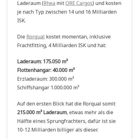
Laderaum (
Rhea
mit
ORE Cargos
) und kosten
je nach Typ zwischen 14 und 16 Milliarden
ISK.
Die
Rorqual
kostet momentan, inklusive
Frachtfitting, 4 Milliarden ISK und hat:
Laderaum: 175.050 m³
Flottenhangar: 40.000 m³
Erzladeraum: 300.000 m³
Schiffshangar 1.000.000 m³
Auf den ersten Blick hat die Rorqual somit
215.000 m³ Laderaum
, etwas mehr als die
Hälfte eines Sprungfrachters, dafür ist sie
10-12 Milliarden billiger als dieser.