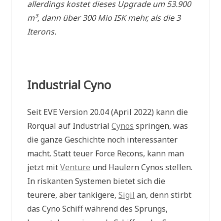
allerdings kostet dieses Upgrade um 53.900
m³, dann über 300 Mio ISK mehr, als die 3
Iterons.
Industrial Cyno
Seit EVE Version 20.04 (April 2022) kann die
Rorqual auf Industrial
Cynos
springen, was
die ganze Geschichte noch interessanter
macht. Statt teuer Force Recons, kann man
jetzt mit
Venture
und Haulern Cynos stellen.
In riskanten Systemen bietet sich die
teurere, aber tankigere,
Sigil
an, denn stirbt
das Cyno Schiff während des Sprungs,