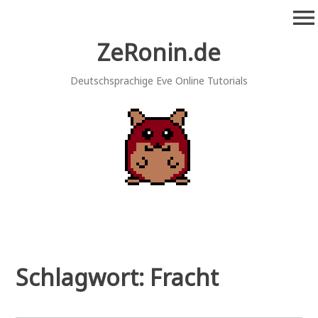
Zum
menu
Inhalt
springen
ZeRonin.de
Deutschsprachige Eve Online Tutorials
Schlagwort:
Fracht