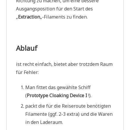
Richtung zu machen, um eine bessere
Ausgangsposition für den Start des
„
Extraction
„-Filaments zu finden.
Ablauf
ist recht einfach, bietet aber trotzdem Raum
für Fehler:
Man fittet das gewählte Schiff
(
Prototype Cloaking Device I
!).
packt die für die Reiseroute benötigten
Filamente (ggf. 2-3 extra) und die Waren
in den Laderaum.