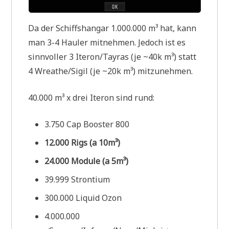
Da der Schiffshangar 1.000.000 m³ hat, kann
man 3-4 Hauler mitnehmen. Jedoch ist es
sinnvoller 3 Iteron/Tayras (je ~40k m³) statt
4 Wreathe/Sigil (je ~20k m³) mitzunehmen.
40.000 m³ x drei Iteron sind rund:
3.750 Cap Booster 800
12.000 Rigs (a 10m³)
24.000 Module (a 5m³)
39.999 Strontium
300.000 Liquid Ozon
4.000.000