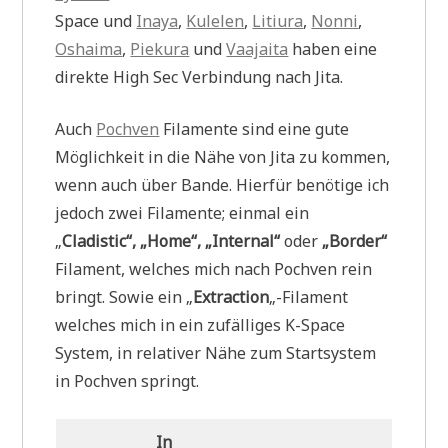
Space und
Inaya
,
Kulelen
,
Litiura
,
Nonni
,
Oshaima
,
Piekura
und
Vaajaita
haben eine
direkte High Sec Verbindung nach Jita.
Auch
Pochven
Filamente sind eine gute
Möglichkeit in die Nähe von Jita zu kommen,
wenn auch über Bande. Hierfür benötige ich
jedoch zwei Filamente; einmal ein
„
Cladistic“, „Home“, „Internal“
oder
„Border“
Filament, welches mich nach Pochven rein
bringt. Sowie ein „
Extraction
„-Filament
welches mich in ein zufälliges K-Space
System, in relativer Nähe zum Startsystem
in Pochven springt.
In