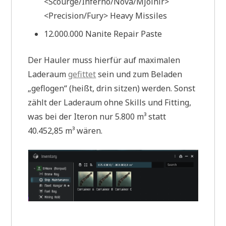
<Scourge/Inferno/Nova/Mjolnir>
<Precision/Fury> Heavy Missiles
12.000.000 Nanite Repair Paste
Der Hauler muss hierfür auf maximalen
Laderaum
gefittet
sein und zum Beladen
„geflogen“ (heißt, drin sitzen) werden. Sonst
zählt der Laderaum ohne Skills und Fitting,
was bei der Iteron nur 5.800 m³ statt
40.452,85 m³ wären.