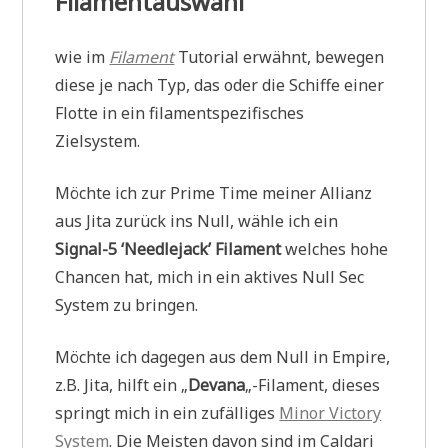
Filamentauswahl
wie im
Filament
Tutorial erwähnt, bewegen
diese je nach Typ, das oder die Schiffe einer
Flotte in ein filamentspezifisches
Zielsystem.
Möchte ich zur Prime Time meiner Allianz
aus Jita zurück ins Null, wähle ich ein
Signal-5 ‘Needlejack’ Filament
welches hohe
Chancen hat, mich in ein aktives Null Sec
System zu bringen.
Möchte ich dagegen aus dem Null in Empire,
z.B. Jita, hilft ein „
Devana
„-Filament, dieses
springt mich in ein zufälliges
Minor Victory
System
. Die Meisten davon sind im Caldari