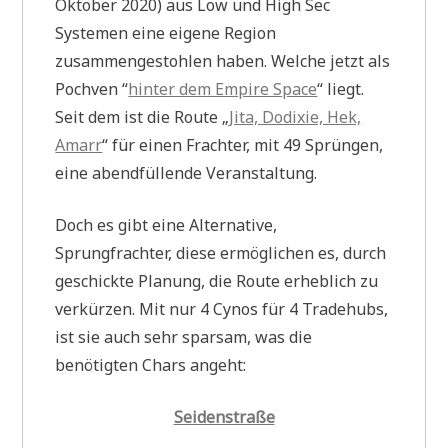
Oktober 2020) aus Low und High Sec
Systemen eine eigene Region
zusammengestohlen haben. Welche jetzt als
Pochven “
hinter dem Empire Space
“ liegt.
Seit dem ist die Route „
Jita, Dodixie, Hek,
Amarr
“ für einen Frachter, mit 49 Sprüngen,
eine abendfüllende Veranstaltung.
Doch es gibt eine Alternative,
Sprungfrachter, diese ermöglichen es, durch
geschickte Planung, die Route erheblich zu
verkürzen. Mit nur 4 Cynos für 4 Tradehubs,
ist sie auch sehr sparsam, was die
benötigten Chars angeht:
Seidenstraße