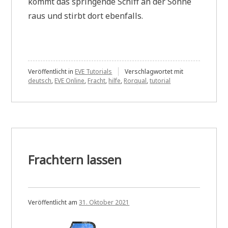
kommt das springende Schiff an der Sonne
raus und stirbt dort ebenfalls.
Veröffentlicht in
EVE Tutorials
Verschlagwortet mit
deutsch
,
EVE Online
,
Fracht
,
hilfe
,
Rorqual
,
tutorial
Frachtern lassen
Veröffentlicht am
31. Oktober 2021