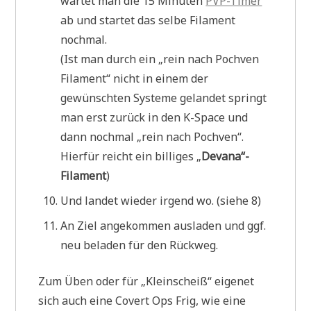
wartet man die 15 Minuten
PVP-Timer
ab und startet das selbe Filament
nochmal.
(Ist man durch ein „rein nach Pochven
Filament“ nicht in einem der
gewünschten Systeme gelandet springt
man erst zurück in den K-Space und
dann nochmal „rein nach Pochven“.
Hierfür reicht ein billiges „
Devana“-
Filament
)
Und landet wieder irgend wo. (siehe 8)
An Ziel angekommen ausladen und ggf.
neu beladen für den Rückweg.
Zum Üben oder für „Kleinscheiß“ eigenet
sich auch eine Covert Ops Frig, wie eine