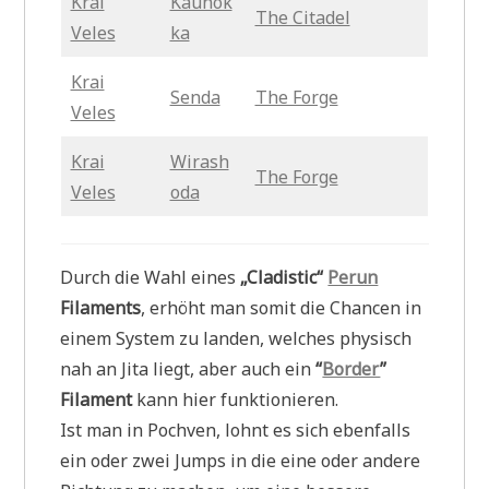
Krai
Kaunok
The Citadel
Veles
ka
Krai
Senda
The Forge
Veles
Krai
Wirash
The Forge
Veles
oda
Durch die Wahl eines
„Cladistic“
Perun
Filaments
, erhöht man somit die Chancen in
einem System zu landen, welches physisch
nah an Jita liegt, aber auch ein
“
Border
”
Filament
kann hier funktionieren.
Ist man in Pochven, lohnt es sich ebenfalls
ein oder zwei Jumps in die eine oder andere