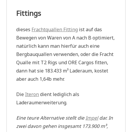
Fittings
dieses
Frachtquallen Fitting
ist auf das
Bewegen von Waren von A nach B optimiert,
natürlich kann man hierfür auch eine
Bergbauquallen verwenden, oder die Fracht
Qualle mit T2 Rigs und ORE Cargos fitten,
dann hat sie 183.433 m³ Laderaum, kostet
aber auch 1,64b mehr.
Die
Iteron
dient lediglich als
Laderaumerweiterung.
Eine teure Alternative stellt die
Impel
dar. In
zwei davon gehen insgesamt 173.900 m³,