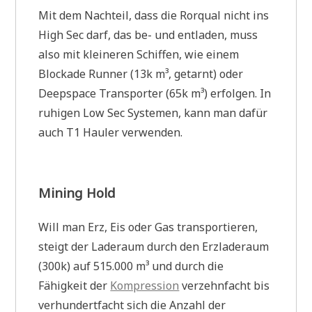
Mit dem Nachteil, dass die Rorqual nicht ins
High Sec darf, das be- und entladen, muss
also mit kleineren Schiffen, wie einem
Blockade Runner (13k m³, getarnt) oder
Deepspace Transporter (65k m³) erfolgen. In
ruhigen Low Sec Systemen, kann man dafür
auch T1 Hauler verwenden.
Mining Hold
Will man Erz, Eis oder Gas transportieren,
steigt der Laderaum durch den Erzladeraum
(300k) auf 515.000 m³ und durch die
Fähigkeit der
Kompression
verzehnfacht bis
verhundertfacht sich die Anzahl der