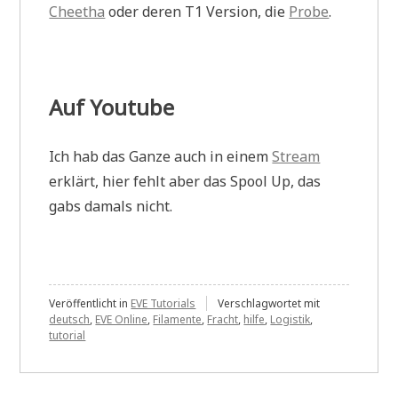
Cheetha
oder deren T1 Version, die
Probe
.
Auf Youtube
Ich hab das Ganze auch in einem
Stream
erklärt, hier fehlt aber das Spool Up, das
gabs damals nicht.
Veröffentlicht in
EVE Tutorials
Verschlagwortet mit
deutsch
,
EVE Online
,
Filamente
,
Fracht
,
hilfe
,
Logistik
,
tutorial