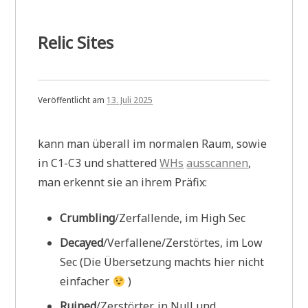
Relic Sites
Veröffentlicht am
13. Juli 2025
kann man überall im normalen Raum, sowie
in C1-C3 und shattered
WHs
ausscannen
,
man erkennt sie an ihrem Präfix:
Crumbling
/Zerfallende, im High Sec
Decayed
/Verfallene/Zerstörtes, im Low
Sec (Die Übersetzung machts hier nicht
einfacher
)
Ruined
/Zerstörter, in Null und