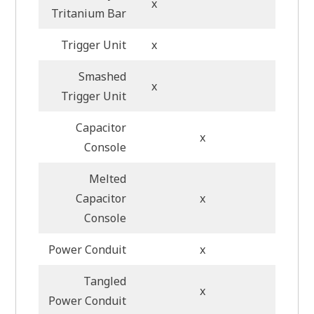
x
Tritanium Bar
Trigger Unit
x
Smashed
x
Trigger Unit
Capacitor
x
Console
Melted
Capacitor
x
Console
Power Conduit
x
Tangled
x
Power Conduit