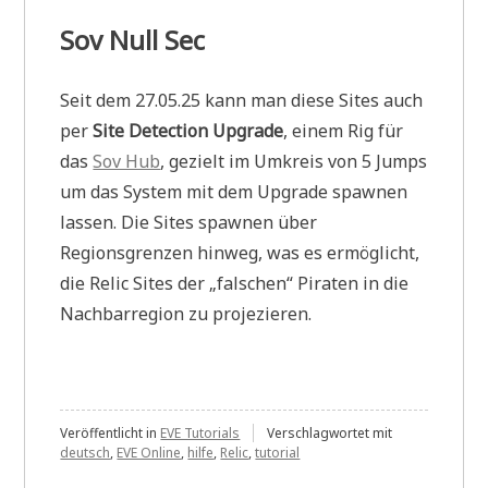
Sov Null Sec
Seit dem 27.05.25 kann man diese Sites auch
per
Site Detection Upgrade
, einem Rig für
das
Sov Hub
, gezielt im Umkreis von 5 Jumps
um das System mit dem Upgrade spawnen
lassen. Die Sites spawnen über
Regionsgrenzen hinweg, was es ermöglicht,
die Relic Sites der „falschen“ Piraten in die
Nachbarregion zu projezieren.
Veröffentlicht in
EVE Tutorials
Verschlagwortet mit
deutsch
,
EVE Online
,
hilfe
,
Relic
,
tutorial