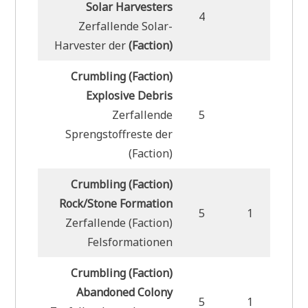
Solar Harvesters
4
Zerfallende Solar-
Harvester der
(Faction)
Crumbling (Faction)
Explosive Debris
Zerfallende
5
Sprengstoffreste der
(Faction)
Crumbling (Faction)
Rock/Stone Formation
5
1
Zerfallende (Faction)
Felsformationen
Crumbling (Faction)
Abandoned Colony
5
1