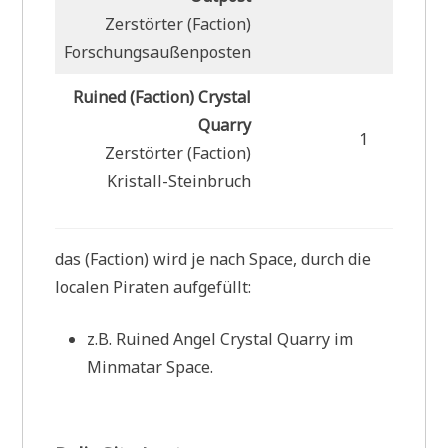
4
Zerstörter (Faction)
Forschungsaußenposten
Ruined (Faction) Crystal
Quarry
1
3
Zerstörter (Faction)
Kristall-Steinbruch
das (Faction) wird je nach Space, durch die
localen Piraten aufgefüllt:
z.B. Ruined Angel Crystal Quarry im
Minmatar Space.