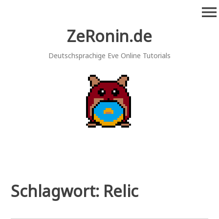
Zum
menu
Inhalt
springen
ZeRonin.de
Deutschsprachige Eve Online Tutorials
Schlagwort:
Relic