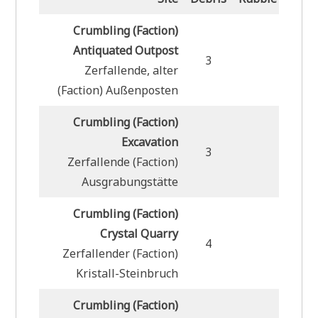
Crumbling (Faction)
Antiquated Outpost
3
Zerfallende, alter
(Faction) Außenposten
Crumbling (Faction)
Excavation
3
Zerfallende (Faction)
Ausgrabungstätte
Crumbling (Faction)
Crystal Quarry
4
Zerfallender (Faction)
Kristall-Steinbruch
Crumbling (Faction)