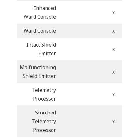
Enhanced
x
Ward Console
Ward Console
x
Intact Shield
x
Emitter
Malfunctioning
x
Shield Emitter
Telemetry
x
Processor
Scorched
Telemetry
x
Processor