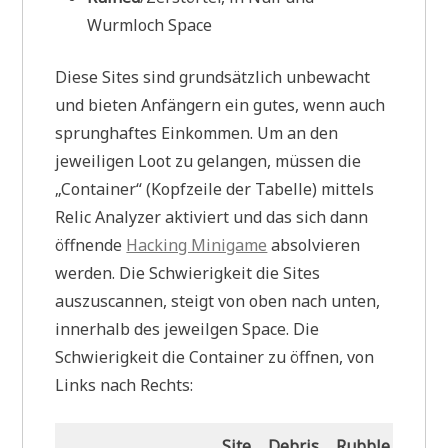
Wurmloch Space
Diese Sites sind grundsätzlich unbewacht
und bieten Anfängern ein gutes, wenn auch
sprunghaftes Einkommen. Um an den
jeweiligen Loot zu gelangen, müssen die
„Container“ (Kopfzeile der Tabelle) mittels
Relic Analyzer aktiviert und das sich dann
öffnende
Hacking Minigame
absolvieren
werden. Die Schwierigkeit die Sites
auszuscannen, steigt von oben nach unten,
innerhalb des jeweilgen Space. Die
Schwierigkeit die Container zu öffnen, von
Links nach Rechts:
Site
Debris
Rubble
Rema