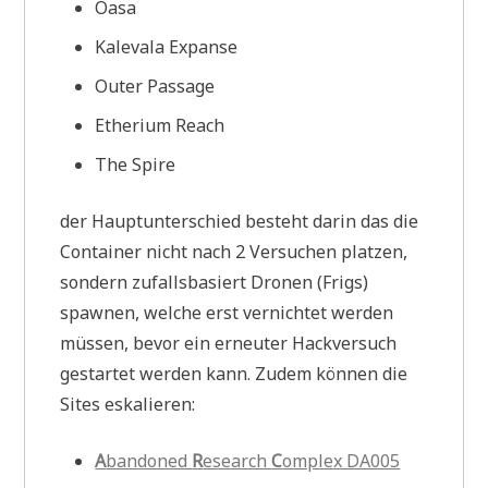
Oasa
Kalevala Expanse
Outer Passage
Etherium Reach
The Spire
der Hauptunterschied besteht darin das die
Container nicht nach 2 Versuchen platzen,
sondern zufallsbasiert Dronen (Frigs)
spawnen, welche erst vernichtet werden
müssen, bevor ein erneuter Hackversuch
gestartet werden kann. Zudem können die
Sites eskalieren:
A
bandoned
R
esearch
C
omplex DA005