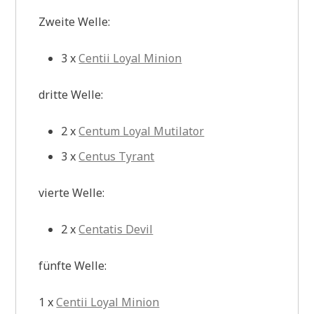
Zweite Welle:
3 x
Centii Loyal Minion
dritte Welle:
2 x
Centum Loyal Mutilator
3 x
Centus Tyrant
vierte Welle:
2 x
Centatis Devil
fünfte Welle:
1 x
Centii Loyal Minion