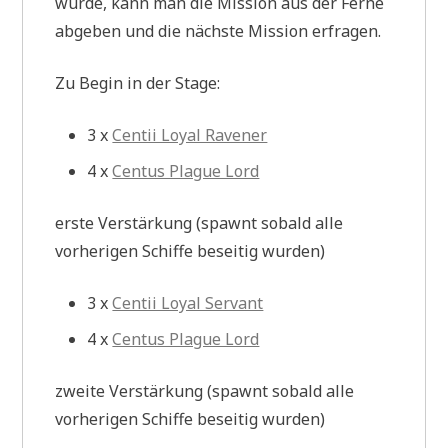
wurde, kann man die Mission aus der Ferne
abgeben und die nächste Mission erfragen.
Zu Begin in der Stage:
3 x
Centii Loyal Ravener
4 x
Centus Plague Lord
erste Verstärkung (spawnt sobald alle
vorherigen Schiffe beseitig wurden)
3 x
Centii Loyal Servant
4 x
Centus Plague Lord
zweite Verstärkung (spawnt sobald alle
vorherigen Schiffe beseitig wurden)