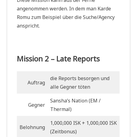
Diese Mission kann aus der Ferne
angenommen werden. In dem man Karde
Romu zum Beispiel über die Suche/Agency
anspricht.
Mission 2 – Late Reports
die Reports besorgen und
Auftrag
alle Gegner töten
Sansha’s Nation (EM
/
Gegner
Thermal)
1,000,000 ISK + 1,000,000 ISK
Belohnung
(Zeitbonus)