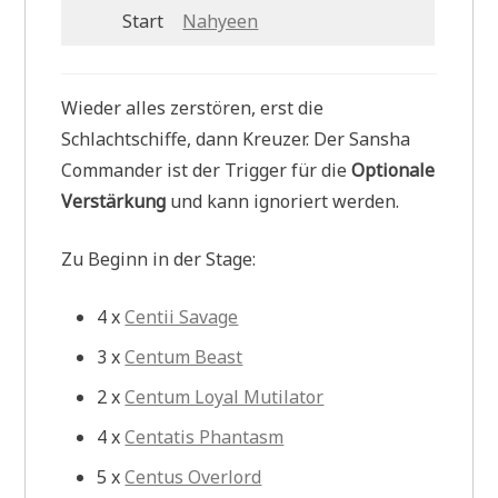
Start
Nahyeen
Wieder alles zerstören, erst die
Schlachtschiffe, dann Kreuzer. Der Sansha
Commander ist der Trigger für die
Optionale
Verstärkung
und kann ignoriert werden.
Zu Beginn in der Stage:
4 x
Centii Savage
3 x
Centum Beast
2 x
Centum Loyal Mutilator
4 x
Centatis Phantasm
5 x
Centus Overlord