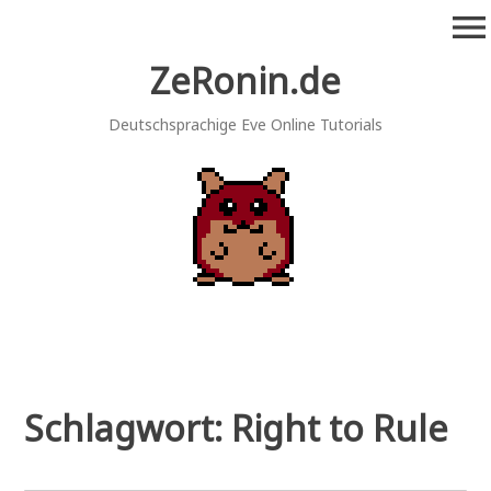
Zum
menu
Inhalt
springen
ZeRonin.de
Deutschsprachige Eve Online Tutorials
Schlagwort:
Right to Rule