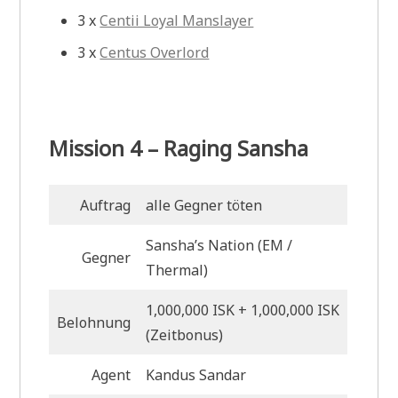
3 x
Centii Loyal Manslayer
3 x
Centus Overlord
Mission 4 – Raging Sansha
Auftrag
alle Gegner töten
Sansha’s Nation (EM
/
Gegner
Thermal)
1,000,000 ISK + 1,000,000 ISK
Belohnung
(Zeitbonus)
Agent
Kandus Sandar