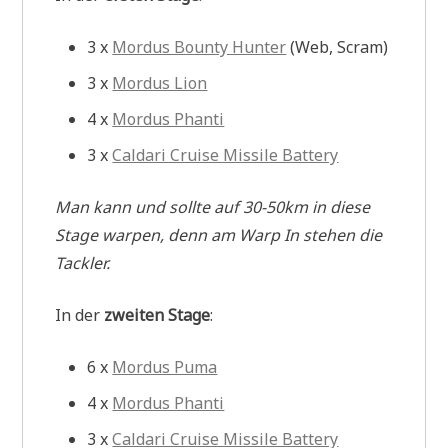
3 x
Mordus Bounty Hunter
(Web, Scram)
3 x
Mordus Lion
4 x
Mordus Phanti
3 x
Caldari Cruise Missile Battery
Man kann und sollte auf 30-50km in diese
Stage warpen, denn am Warp In stehen die
Tackler.
In der
zweiten Stage
:
6 x
Mordus Puma
4 x
Mordus Phanti
3 x
Caldari Cruise Missile Battery