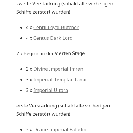
zweite Verstärkung (sobald alle vorherigen
Schiffe zerstört wurden)
4 x
Centii Loyal Butcher
4 x
Centus Dark Lord
Zu Beginn in der
vierten Stage
:
2 x
Divine Imperial Imran
3 x
Imperial Templar Tamir
3 x
Imperial Ultara
erste Verstärkung (sobald alle vorherigen
Schiffe zerstört wurden)
3 x
Divine Imperial Paladin