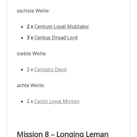
sechste Welle:
2 x
Centum Loyal Mutilator
3 x
Centus Dread Lord
siebte Welle:
2 x
Centatis Devil
achte Welle:
2 x
Centii Loyal Minion
Mission 8 – Longing Leman