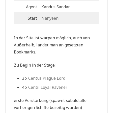
Agent
Kandus Sandar
Start
Nahyeen
In der Site ist warpen möglich, auch von
Außerhalb, landet man an gesetzten
Bookmarks.
Zu Begin in der Stage:
3 x
Centus Plague Lord
4 x
Centii Loyal Ravener
erste Verstärkung (spawnt sobald alle
vorherigen Schiffe beseitig wurden)