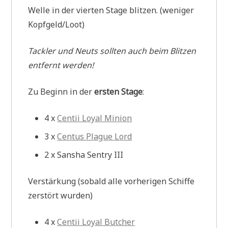
Welle in der vierten Stage blitzen. (weniger
Kopfgeld/Loot)
Tackler und Neuts sollten auch beim Blitzen
entfernt werden!
Zu Beginn in der
ersten Stage
:
4 x
Centii Loyal Minion
3 x
Centus Plague Lord
2 x Sansha Sentry III
Verstärkung (sobald alle vorherigen Schiffe
zerstört wurden)
4 x
Centii Loyal Butcher