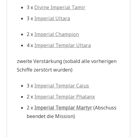
3 x
Divine Imperial Tamir
3 x
Imperial Ultara
2 x
Imperial Champion
4 x
Imperial Templar Ultara
zweite Verstärkung (sobald alle vorherigen
Schiffe zerstört wurden)
3 x
Imperial Templar Caius
2 x
Imperial Templar Phalanx
2 x
Imperial Templar Martyr
(Abschuss
beendet die Mission)