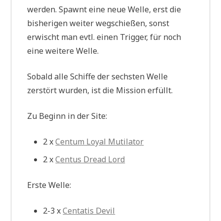
werden. Spawnt eine neue Welle, erst die
bisherigen weiter wegschießen, sonst
erwischt man evtl. einen Trigger, für noch
eine weitere Welle.
Sobald alle Schiffe der sechsten Welle
zerstört wurden, ist die Mission erfüllt.
Zu Beginn in der Site:
2 x
Centum Loyal Mutilator
2 x
Centus Dread Lord
Erste Welle:
2-3 x
Centatis Devil