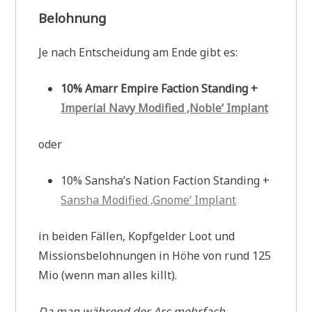
Belohnung
Je nach Entscheidung am Ende gibt es:
10% Amarr Empire Faction Standing +
Imperial Navy Modified ‚Noble‘ Implant
oder
10% Sansha’s Nation Faction Standing +
Sansha Modified ‚Gnome‘ Implant
in beiden Fällen, Kopfgelder Loot und
Missionsbelohnungen in Höhe von rund 125
Mio (wenn man alles killt).
Da man während der Arc mehrfach