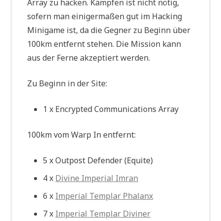
Array zu hacken. Kämpfen ist nicht nötig,
sofern man einigermaßen gut im Hacking
Minigame ist, da die Gegner zu Beginn über
100km entfernt stehen. Die Mission kann
aus der Ferne akzeptiert werden.
Zu Beginn in der Site:
1 x Encrypted Communications Array
100km vom Warp In entfernt:
5 x Outpost Defender (Equite)
4 x
Divine Imperial Imran
6 x
Imperial Templar Phalanx
7 x
Imperial Templar Diviner