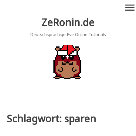
Zum
menu
Inhalt
springen
ZeRonin.de
Deutschsprachige Eve Online Tutorials
Schlagwort:
sparen