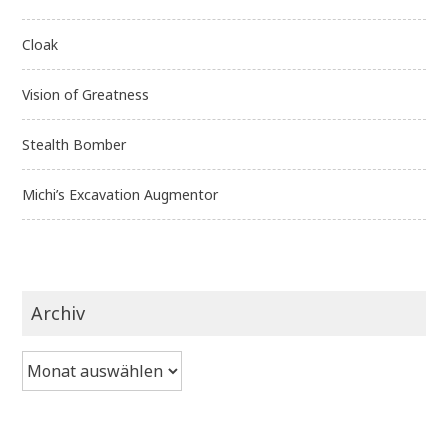
Cloak
Vision of Greatness
Stealth Bomber
Michi’s Excavation Augmentor
Archiv
Archiv