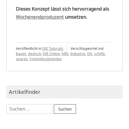
Dieses Konzept lässt sich hervorragend als
Wochenendproduzent
umsetzen.
Veröffentlicht in
EVE Tutorials
Verschlagwortet mit
Bauen
,
deutsch
,
EVE Online
,
hilfe
,
Industrie
,
ISK
,
schiffe
,
sparen
,
Systemkostenindex
Artikelfinder
Suchen
nach: