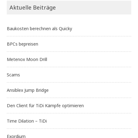
Aktuelle Beiträge
Baukosten berechnen als Quicky
BPCs bepreisen
Metenox Moon Drill
Scams
Ansiblex Jump Bridge
Den Client für TiDi Kämpfe optimieren
Time Dilation – TiDi
Exordium