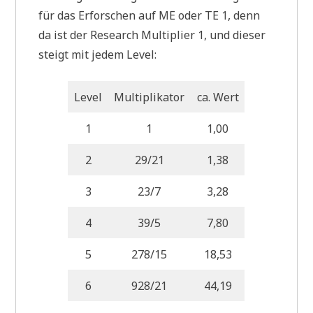
für das Erforschen auf ME oder TE 1, denn
da ist der Research Multiplier 1, und dieser
steigt mit jedem Level:
Level
Multiplikator
ca. Wert
1
1
1,00
2
29/21
1,38
3
23/7
3,28
4
39/5
7,80
5
278/15
18,53
6
928/21
44,19