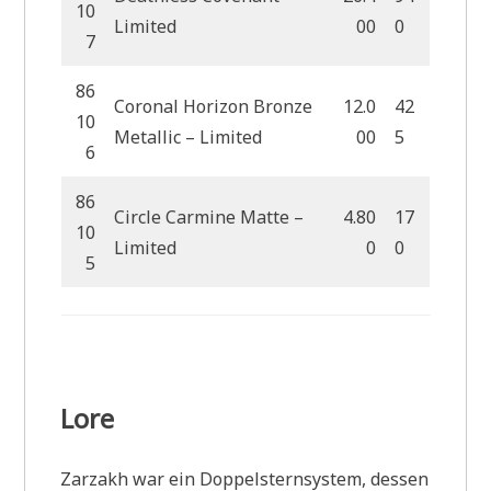
10
Limited
00
0
7
86
Coronal Horizon Bronze
12.0
42
10
Metallic – Limited
00
5
6
86
Circle Carmine Matte –
4.80
17
10
Limited
0
0
5
Lore
Zarzakh war ein Doppelsternsystem, dessen