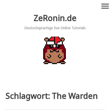
Zum
menu
Inhalt
springen
ZeRonin.de
Deutschsprachige Eve Online Tutorials
Schlagwort:
The Warden