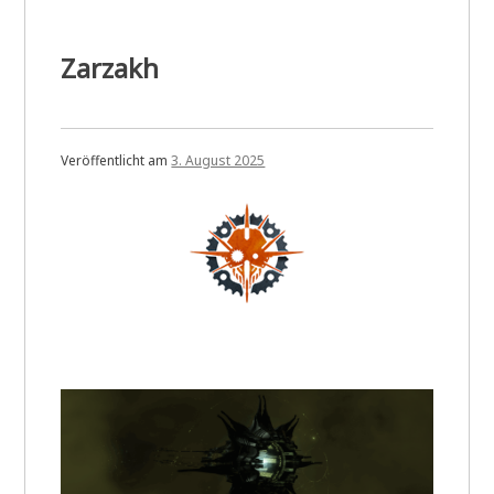
Zarzakh
Veröffentlicht am
3. August 2025