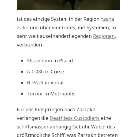
ist das einzige System in der Region
Yasna
Zakh
und über vier Gates, mit Systemen, in
sehr weit auseinanderliegenden
Regionen
,
verbunden:
Alsavoinon
in Placid
G-0Q86
in Curse
H-PA29
in Venal
Turnur
in Metropolis
Für das Einspringen nach Zarzakh,
verlangen die
Deathless Custodians
eine
schiffsmassenabhängig Gebühr. Wobei des
größtmögliche Schiff, was Zarzakh betreten