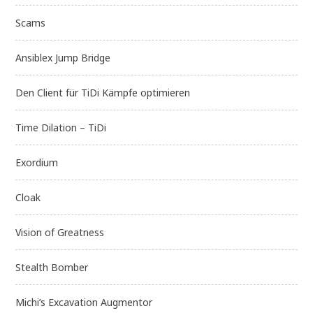
Scams
Ansiblex Jump Bridge
Den Client für TiDi Kämpfe optimieren
Time Dilation – TiDi
Exordium
Cloak
Vision of Greatness
Stealth Bomber
Michi’s Excavation Augmentor