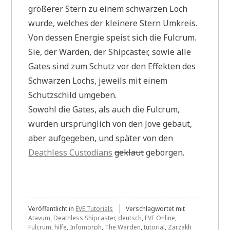
größerer Stern zu einem schwarzen Loch
wurde, welches der kleinere Stern Umkreis.
Von dessen Energie speist sich die Fulcrum.
Sie, der Warden, der Shipcaster, sowie alle
Gates sind zum Schutz vor den Effekten des
Schwarzen Lochs, jeweils mit einem
Schutzschild umgeben.
Sowohl die Gates, als auch die Fulcrum,
wurden ursprünglich von den Jove gebaut,
aber aufgegeben, und später von den
Deathless Custodians
geklaut
geborgen.
Veröffentlicht in
EVE Tutorials
Verschlagwortet mit
Atavum
,
Deathless Shipcaster
,
deutsch
,
EVE Online
,
Fulcrum
,
hilfe
,
Infomorph
,
The Warden
,
tutorial
,
Zarzakh