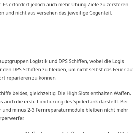
st. Es erfordert jedoch auch mehr Übung Ziele zu zerstören
ren und nicht aus versehen das jeweilige Gegenteil.
auptgruppen Logistik und DPS Schiffen, wobei die Logis
den DPS Schiffen zu bleiben, um nicht selbst das Feuer au
ört reparieren zu können.
hiffe beides, gleichzeitig. Die High Slots enthalten Waffen,
auch die erste Limitierung des Spidertank darstellt. Bei
er und minus 2-3 Fernreparaturmodule bleiben nicht mehr
rperwerfer.