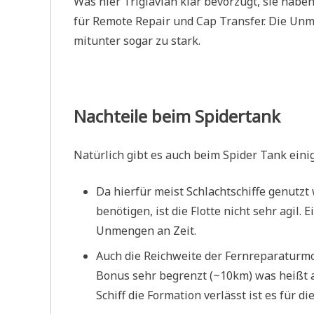
Was hier Triglavian klar bevorzugt, sie habe
für Remote Repair und Cap Transfer. Die Unm
mitunter sogar zu stark.
Nachteile beim Spidertank
Natürlich gibt es auch beim Spider Tank eini
Da hierfür meist Schlachtschiffe genutz
benötigen, ist die Flotte nicht sehr agil
Unmengen an Zeit.
Auch die Reichweite der Fernreparaturmo
Bonus sehr begrenzt (~10km) was heißt a
Schiff die Formation verlässt ist es für 