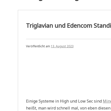
Triglavian und Edencom Standi
Veröffentlicht am
13. August 2023
Einige Systeme in High und Low Sec sind
Mino
heißt, man wird schnell mal, von eben diese