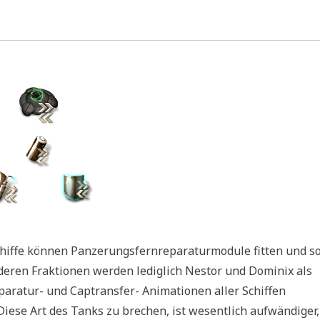
S Schiffe können Panzerungsfernreparaturmodule fitten und s
nderen Fraktionen werden lediglich Nestor und Dominix als
eparatur- und Captransfer- Animationen aller Schiffen
Diese Art des Tanks zu brechen, ist wesentlich aufwändiger,