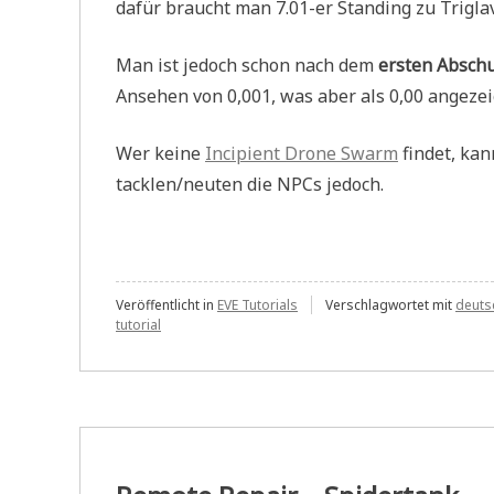
dafür braucht man 7.01-er Standing zu Trigla
Man ist jedoch schon nach dem
ersten Absch
Ansehen von 0,001, was aber als 0,00 angezei
Wer keine
Incipient Drone Swarm
findet, ka
tacklen/neuten die NPCs jedoch.
Veröffentlicht in
EVE Tutorials
Verschlagwortet mit
deuts
tutorial