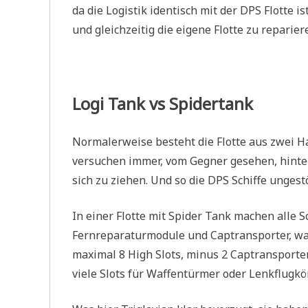
da die Logistik identisch mit der DPS Flotte i
und gleichzeitig die eigene Flotte zu reparie
Logi Tank vs Spidertank
Normalerweise besteht die Flotte aus zwei H
versuchen immer, vom Gegner gesehen, hinter 
sich zu ziehen. Und so die DPS Schiffe ungest
In einer Flotte mit Spider Tank machen alle Sc
Fernreparaturmodule und Captransporter, was 
maximal 8 High Slots, minus 2 Captransport
viele Slots für Waffentürmer oder Lenkflugkö