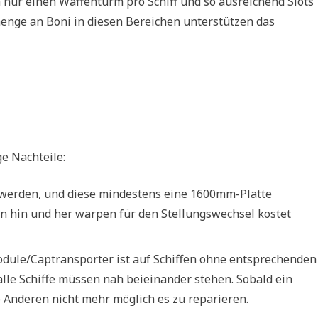
n nur einen Waffenturm pro Schiff und so ausreichend Slots
enge an Boni in diesen Bereichen unterstützen das
ge Nachteile:
t werden, und diese mindestens eine 1600mm-Platte
. Ein hin und her warpen für den Stellungswechsel kostet
dule/Captransporter ist auf Schiffen ohne entsprechenden
lle Schiffe müssen nah beieinander stehen. Sobald ein
die Anderen nicht mehr möglich es zu reparieren.