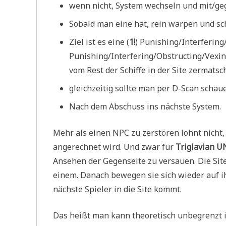
wenn nicht, System wechseln und mit/g
Sobald man eine hat, rein warpen und sc
Ziel ist es eine (
1!
) Punishing/Interferin
Punishing/Interfering/Obstructing/Vexi
vom Rest der Schiffe in der Site zermatsc
gleichzeitig sollte man per D-Scan scha
Nach dem Abschuss ins nächste System.
Mehr als einen NPC zu zerstören lohnt nicht,
angerechnet wird. Und zwar für
Triglavian 
Ansehen der Gegenseite zu versauen. Die Site
einem. Danach bewegen sie sich wieder auf ih
nächste Spieler in die Site kommt.
Das heißt man kann theoretisch unbegrenzt im