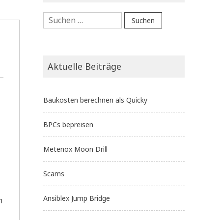
Suchen
nach:
Aktuelle Beiträge
Baukosten berechnen als Quicky
BPCs bepreisen
Metenox Moon Drill
Scams
Ansiblex Jump Bridge
n