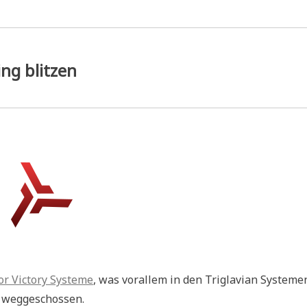
ng blitzen
r Victory Systeme
, was vorallem in den Triglavian Systeme
n weggeschossen.