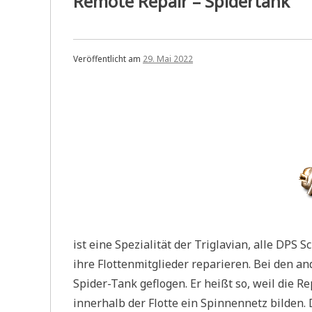
Remote Repair – Spidertank
Veröffentlicht am
29. Mai 2022
ist eine Spezialität der Triglavian, alle DP
ihre Flottenmitglieder reparieren. Bei den a
Spider-Tank geflogen. Er heißt so, weil die R
innerhalb der Flotte ein Spinnennetz bilden. 