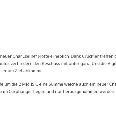
neuer Char „seine“ Flotte erheblich. Dank Crucifier treffen 
Maulus verhindern den Beschuss mit unter ganz. Und die Vigi
sser am Ziel ankommt.
iffe um die 2 Mio ISK, eine Summe welche auch ein neuer Ch
ieso im Corphanger liegen und nur herausgenommen werden