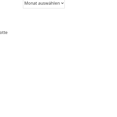
Archiv
otte