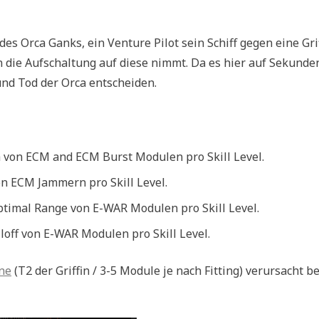
es Orca Ganks, ein Venture Pilot sein Schiff gegen eine Gri
 die Aufschaltung auf diese nimmt. Da es hier auf Sekunde
und Tod der Orca entscheiden.
von ECM and ECM Burst Modulen pro Skill Level.
n ECM Jammern pro Skill Level.
timal Range von E-WAR Modulen pro Skill Level.
off von E-WAR Modulen pro Skill Level.
ne
(T2 der Griffin / 3-5 Module je nach Fitting) verursacht b