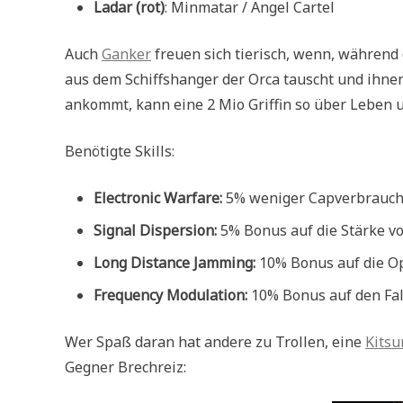
Ladar (rot)
: Minmatar / Angel Cartel
Auch
Ganker
freuen sich tierisch, wenn, während d
aus dem Schiffshanger der Orca tauscht und ihnen
ankommt, kann eine 2 Mio Griffin so über Leben 
Benötigte Skills:
Electronic Warfare:
5% weniger Capverbrauch 
Signal Dispersion:
5% Bonus auf die Stärke vo
Long Distance Jamming:
10% Bonus auf die Op
Frequency Modulation:
10% Bonus auf den Fall
Wer Spaß daran hat andere zu Trollen, eine
Kitsu
Gegner Brechreiz: