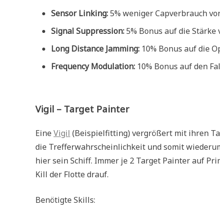
Sensor Linking:
5% weniger Capverbrauch von
Signal Suppression:
5% Bonus auf die Stärke 
Long Distance Jamming:
10% Bonus auf die Op
Frequency Modulation:
10% Bonus auf den Fall
Vigil – Target Painter
Eine
Vigil
(Beispielfitting) vergrößert mit ihren T
die Trefferwahrscheinlichkeit und somit wiederum
hier sein Schiff. Immer je 2 Target Painter auf P
Kill der Flotte drauf.
Benötigte Skills: