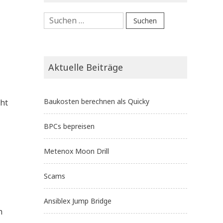
Suchen
nach:
Aktuelle Beiträge
Baukosten berechnen als Quicky
cht
BPCs bepreisen
Metenox Moon Drill
Scams
Ansiblex Jump Bridge
h