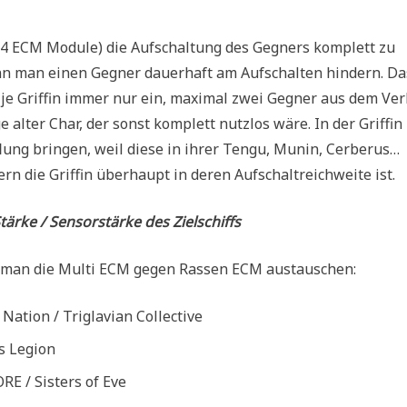
4 ECM Module) die Aufschaltung des Gegners komplett zu
nn man einen Gegner dauerhaft am Aufschalten hindern. Da
o je Griffin immer nur ein, maximal zwei Gegner aus dem Ve
e alter Char, der sonst komplett nutzlos wäre. In der Griffi
lung bringen, weil diese in ihrer Tengu, Munin, Cerberus…
rn die Griffin überhaupt in deren Aufschaltreichweite ist.
ärke / Sensorstärke des Zielschiffs
n man die Multi ECM gegen Rassen ECM austauschen:
 Nation / Triglavian Collective
’s Legion
ORE / Sisters of Eve