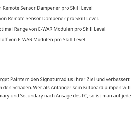
 Remote Sensor Dampener pro Skill Level.
von Remote Sensor Dampener pro Skill Level.
timal Range von E-WAR Modulen pro Skill Level.
off von E-WAR Modulen pro Skill Level.
arget Paintern den Signaturradius ihrer Ziel und verbessert
 den Schaden. Wer als Anfänger sein Killboard pimpen will
rimary und Secundary nach Ansage des FC, so ist man auf jed