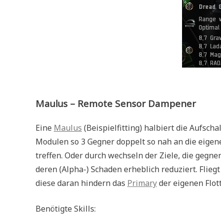
Maulus – Remote Sensor Dampener
Eine
Maulus
(Beispielfitting) halbiert die Aufsch
Modulen so 3 Gegner doppelt so nah an die eigene
treffen. Oder durch wechseln der Ziele, die gegn
deren (Alpha-) Schaden erheblich reduziert. Flieg
diese daran hindern das
Primary
der eigenen Flott
Benötigte Skills: