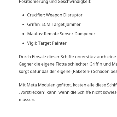
Positionierung und Geschwindigkeit:
Crucifier: Weapon Disruptor
Griffin: ECM Target Jammer
Maulus: Remote Sensor Dampener
Vigil: Target Painter
Durch Einsatz dieser Schiffe unterstütz auch eine 
Gegner die eigene Flotte schlechter, Griffin und 
sorgt dafür das der eigene (Raketen-) Schaden be
Mit Meta Modulen gefittet, kosten alle diese Sch
„vorstrecken“ kann, wenn die Schiffe nicht sow
müssen.