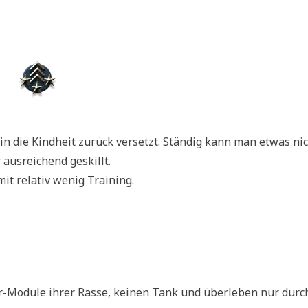
 in die Kindheit zurück versetzt. Ständig kann man etwas ni
ausreichend geskillt.
it relativ wenig Training.
r-Module ihrer Rasse, keinen Tank und überleben nur durc