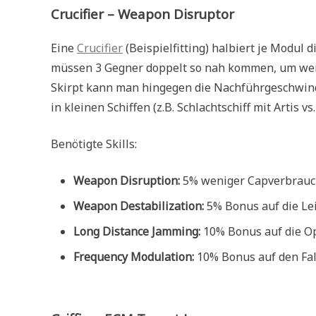
Crucifier – Weapon Disruptor
Eine
Crucifier
(Beispielfitting) halbiert je Modul 
müssen 3 Gegner doppelt so nah kommen, um weit
Skirpt kann man hingegen die Nachführgeschwindig
in kleinen Schiffen (z.B. Schlachtschiff mit Artis v
Benötigte Skills:
Weapon Disruption:
5% weniger Capverbrauch
Weapon Destabilization:
5% Bonus auf die Lei
Long Distance Jamming:
10% Bonus auf die Op
Frequency Modulation:
10% Bonus auf den Fall