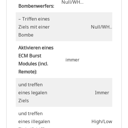
Null/WH…
Bombenwerfers:
– Triffen eines
Ziels mit einer
Null/WH…
Bombe
Aktivieren eines
ECM Burst
immer
Modules (incl.
Remote):
und treffen
eines legalen
Immer
Ziels
und treffen
eines illegalen
High/Low
L