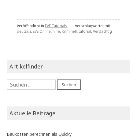
Veröffentlicht in
EVE Tutorials
Verschlagwortet mit
deutsch
,
EVE Online
,
hilfe
,
Kriminell
,
tutorial
,
Verdächtig
Artikelfinder
Suchen
nach:
Aktuelle Beiträge
Baukosten berechnen als Quicky