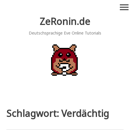
Zum
menu
Inhalt
springen
ZeRonin.de
Deutschsprachige Eve Online Tutorials
Schlagwort:
Verdächtig