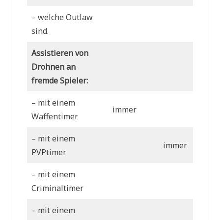
– welche Outlaw
Hig
sind.
Assistieren von
Drohnen an
fremde Spieler:
– mit einem
immer
Waffentimer
– mit einem
immer
PVPtimer
– mit einem
Criminaltimer
– mit einem
Hig