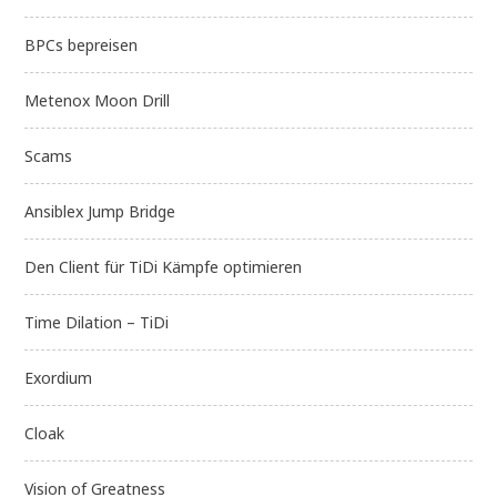
BPCs bepreisen
Metenox Moon Drill
Scams
Ansiblex Jump Bridge
Den Client für TiDi Kämpfe optimieren
Time Dilation – TiDi
Exordium
Cloak
Vision of Greatness