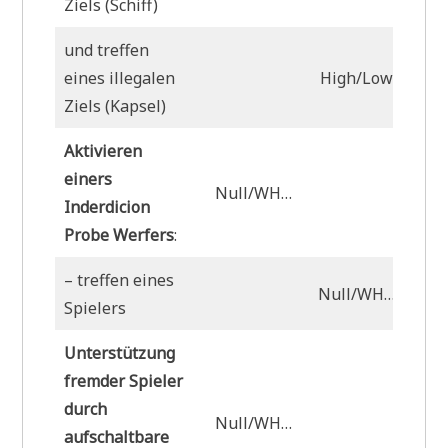
Ziels (Schiff)
und treffen
eines illegalen
High/Low
Ziels (Kapsel)
Aktivieren
einers
Null/WH…
Inderdicion
Probe Werfers
:
– treffen eines
Null/WH…
Spielers
Unterstützung
fremder Spieler
durch
Null/WH…
aufschaltbare