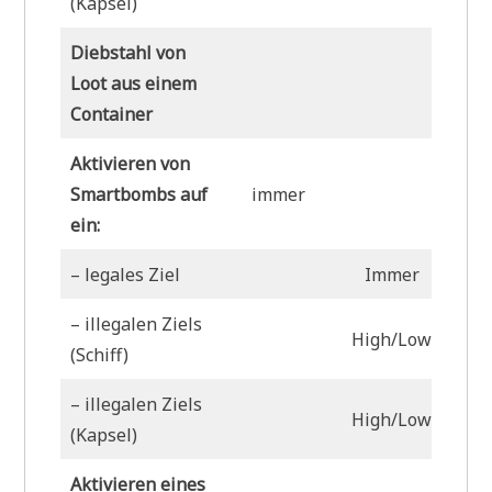
(Kapsel)
Diebstahl von
Loot aus einem
Hig
Container
Aktivieren von
Smartbombs auf
immer
ein:
– legales Ziel
Immer
– illegalen Ziels
High/Low
L
(Schiff)
– illegalen Ziels
High/Low
(Kapsel)
Aktivieren eines