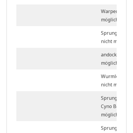
Warpen nicht
möglich
Sprungtornut
nicht möglich
andocken nich
möglich
Wurmlochnut
nicht möglich
Sprung auf ei
Cyno Beacon n
möglich
Sprung durch 