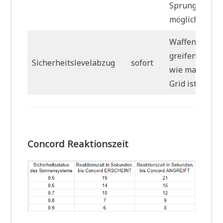
Sprungportal 
möglich
Waffentürme
greifen solang
Sicherheitslevelabzug
sofort
wie man auf 
Grid ist
Concord Reaktionszeit