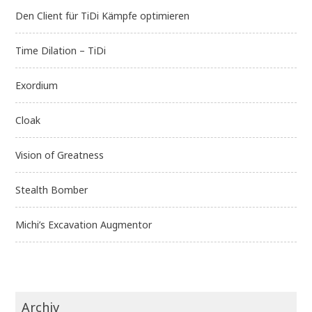
Den Client für TiDi Kämpfe optimieren
Time Dilation – TiDi
Exordium
Cloak
Vision of Greatness
Stealth Bomber
Michi’s Excavation Augmentor
Archiv