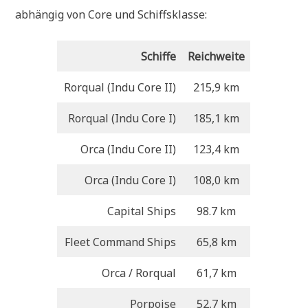
abhängig von Core und Schiffsklasse:
Schiffe
Reichweite
Rorqual (Indu Core II)
215,9 km
Rorqual (Indu Core I)
185,1 km
Orca (Indu Core II)
123,4 km
Orca (Indu Core I)
108,0 km
Capital Ships
98.7 km
Fleet Command Ships
65,8 km
Orca / Rorqual
61,7 km
Porpoise
52,7 km