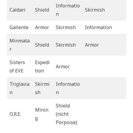
Informatio
Caldari
Shield
Skirmish
n
Gallente
Armor
Skirmish
Information
Minmata
Shield
Skirmish
Armor
r
Sisters
Expedi
Armor
of EVE
tion
Triglavia
Skirmi
Informatio
n
sh
n
Shield
Minin
O.R.E.
(nicht
g
Porpoise)