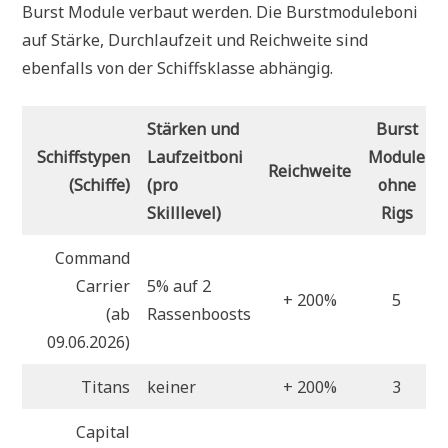
Burst Module verbaut werden. Die Burstmoduleboni
auf Stärke, Durchlaufzeit und Reichweite sind
ebenfalls von der Schiffsklasse abhängig.
Stärken und
Burst
Schiffstypen
Laufzeitboni
Module
Reichweite
(Schiffe)
(pro
ohne
Skilllevel)
Rigs
Command
Carrier
5% auf 2
+ 200%
5
(ab
Rassenboosts
09.06.2026)
Titans
keiner
+ 200%
3
Capital