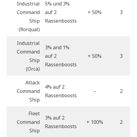
Industrial
5% und 3%
Command
auf 2
+ 50%
3
Ship
Rassenboosts
(Rorqual)
Industrial
3% and 1%
Command
auf 2
+ 50%
3
Ship
Rassenboosts
(Orca)
Attack
4% auf 2
Command
–
2
Rassenboosts
Ship
Fleet
3% auf 2
Command
+ 100%
2
Rassenboosts
Ship