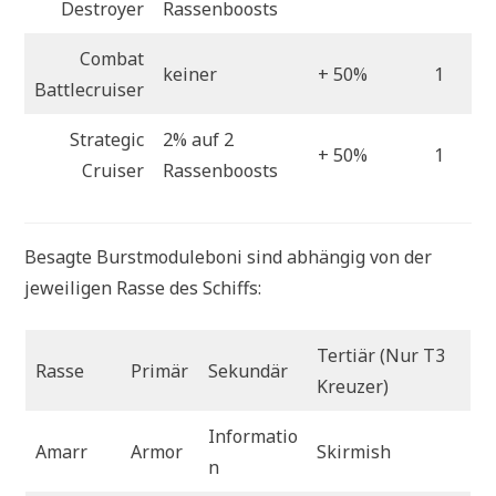
Destroyer
Rassenboosts
Combat
keiner
+ 50%
1
Battlecruiser
Strategic
2% auf 2
+ 50%
1
Cruiser
Rassenboosts
Besagte Burstmoduleboni sind abhängig von der
jeweiligen Rasse des Schiffs:
Tertiär (Nur T3
Rasse
Primär
Sekundär
Kreuzer)
Informatio
Amarr
Armor
Skirmish
n