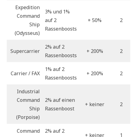
Expedition
3% und 1%
Command
auf 2
+ 50%
2
Ship
Rassenboosts
(Odysseus)
2% auf 2
Supercarrier
+ 200%
2
Rassenboosts
1% auf 2
Carrier / FAX
+ 200%
2
Rassenboosts
Industrial
Command
2% auf einen
+ keiner
2
Ship
Rassenboost
(Porpoise)
Command
2% auf 2
+ keiner
1