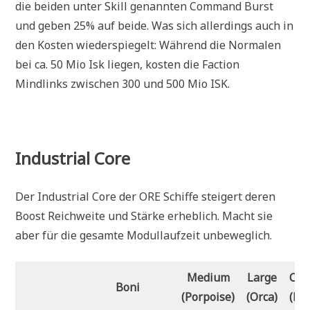
die beiden unter Skill genannten Command Burst
und geben 25% auf beide. Was sich allerdings auch in
den Kosten wiederspiegelt: Während die Normalen
bei ca. 50 Mio Isk liegen, kosten die Faction
Mindlinks zwischen 300 und 500 Mio ISK.
Industrial Core
Der Industrial Core der ORE Schiffe steigert deren
Boost Reichweite und Stärke erheblich. Macht sie
aber für die gesamte Modullaufzeit unbeweglich.
Medium
Large
Cap
Boni
(Porpoise)
(Orca)
(Ro