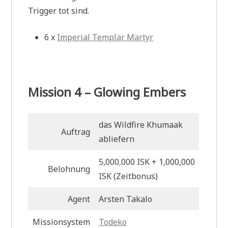
Trigger tot sind.
6 x
Imperial Templar Martyr
Mission 4 – Glowing Embers
das Wildfire Khumaak
Auftrag
abliefern
5,000,000 ISK + 1,000,000
Belohnung
ISK (Zeitbonus)
Agent
Arsten Takalo
Missionsystem
Todeko