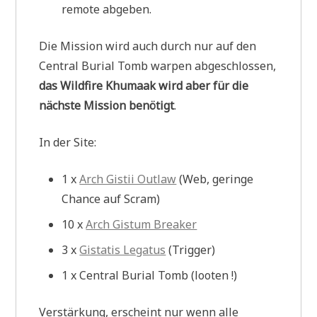
remote abgeben.
Die Mission wird auch durch nur auf den
Central Burial Tomb warpen abgeschlossen,
das Wildfire Khumaak wird aber für die
nächste Mission benötigt
.
In der Site:
1 x
Arch Gistii Outlaw
(Web, geringe
Chance auf Scram)
10 x
Arch Gistum Breaker
3 x
Gistatis Legatus
(Trigger)
1 x Central Burial Tomb (looten !)
Verstärkung, erscheint nur wenn alle