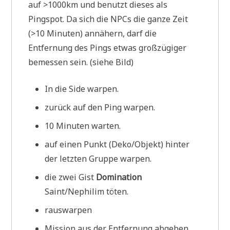
auf >1000km und benutzt dieses als
Pingspot. Da sich die NPCs die ganze Zeit
(>10 Minuten) annähern, darf die
Entfernung des Pings etwas großzügiger
bemessen sein. (siehe Bild)
In die Side warpen.
zurück auf den Ping warpen.
10 Minuten warten.
auf einen Punkt (Deko/Objekt) hinter
der letzten Gruppe warpen.
die zwei Gist
Domination
Saint/Nephilim töten.
rauswarpen
Mission aus der Entfernung abgeben.