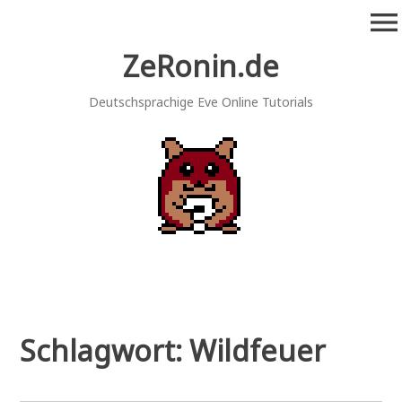
Zum
menu
Inhalt
springen
ZeRonin.de
Deutschsprachige Eve Online Tutorials
Schlagwort:
Wildfeuer