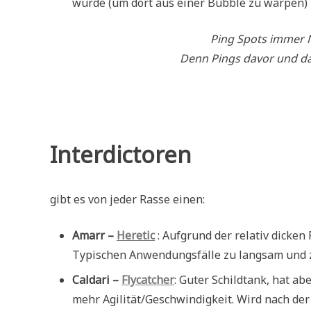
wurde (um dort aus einer Bubble zu warpen)
Ping Spots immer 
Denn Pings davor und dahi
Interdictoren
gibt es von jeder Rasse einen:
Amarr –
Heretic
: Aufgrund der relativ dicken
Typischen Anwendungsfälle zu langsam und z
Caldari –
Flycatcher
: Guter Schildtank, hat a
mehr Agilität/Geschwindigkeit. Wird nach der