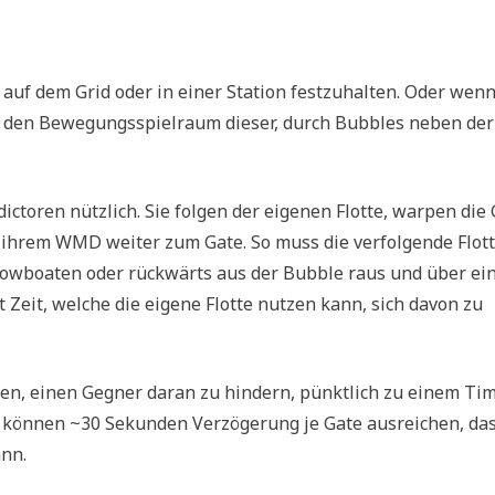
 auf dem Grid oder in einer Station festzuhalten. Oder wenn
st, den Bewegungsspielraum dieser, durch Bubbles neben der
ctoren nützlich. Sie folgen der eigenen Flotte, warpen die
 ihrem WMD weiter zum Gate. So muss die verfolgende Flot
owboaten oder rückwärts aus der Bubble raus und über ei
Zeit, welche die eigene Flotte nutzen kann, sich davon zu
en, einen Gegner daran zu hindern, pünktlich zu einem Ti
pp, können ~30 Sekunden Verzögerung je Gate ausreichen, das
nn.