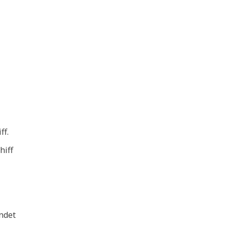
ff.
hiff
ndet