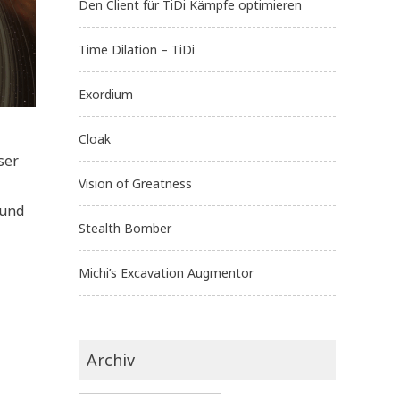
Den Client für TiDi Kämpfe optimieren
Time Dilation – TiDi
Exordium
Cloak
ser
Vision of Greatness
rund
Stealth Bomber
Michi’s Excavation Augmentor
Archiv