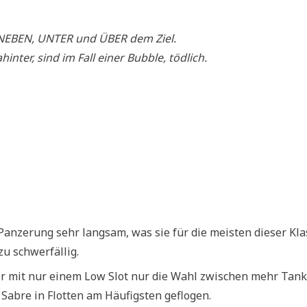
NEBEN, UNTER und ÜBER dem Ziel.
nter, sind im Fall einer Bubble, tödlich.
 Panzerung sehr langsam, was sie für die meisten dieser Kl
u schwerfällig.
ber mit nur einem Low Slot nur die Wahl zwischen mehr Tan
 Sabre in Flotten am Häufigsten geflogen.