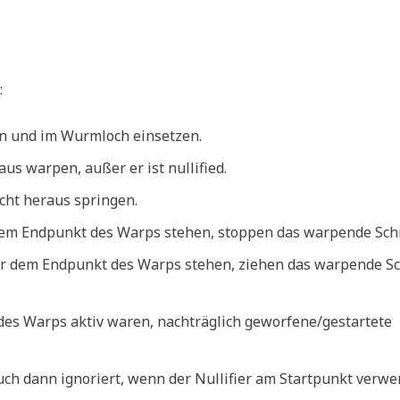
:
en und im Wurmloch einsetzen.
 warpen, außer er ist nullified.
cht heraus springen.
dem Endpunkt des Warps stehen, stoppen das warpende Schi
er dem Endpunkt des Warps stehen, ziehen das warpende Sc
des Warps aktiv waren, nachträglich geworfene/gestartete
h dann ignoriert, wenn der Nullifier am Startpunkt verwe