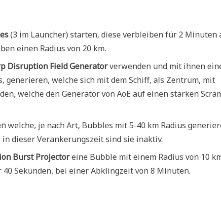
bes
(3 im Launcher) starten, diese verbleiben für 2 Minuten 
haben einen Radius von 20 km.
p Disruption Field Generator
verwenden und mit ihnen ein
 generieren, welche sich mit dem Schiff, als Zentrum, mit
aden, welche den Generator von AoE auf einen starken Scra
en
welche, je nach Art, Bubbles mit 5-40 km Radius generier
in dieser Verankerungszeit sind sie inaktiv.
on Burst Projector
eine Bubble mit einem Radius von 10 km
r 40 Sekunden, bei einer Abklingzeit von 8 Minuten.