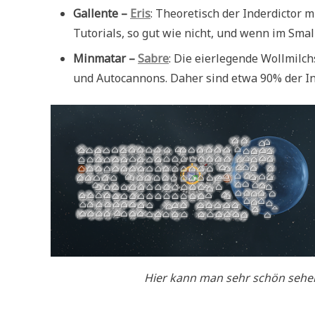
Gallente –
Eris
: Theoretisch der Inderdictor 
Tutorials, so gut wie nicht, und wenn im Sma
Minmatar –
Sabre
: Die eierlegende Wollmilch
und Autocannons. Daher sind etwa 90% der In
Hier kann man sehr schön sehen