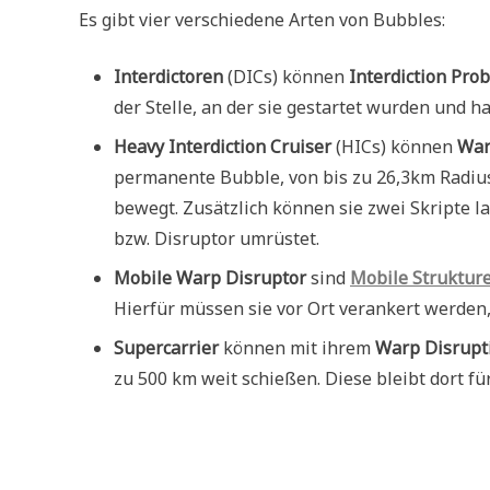
Es gibt vier verschiedene Arten von Bubbles:
Interdictoren
(DICs) können
Interdiction Pro
der Stelle, an der sie gestartet wurden und 
Heavy Interdiction Cruiser
(HICs) können
War
permanente Bubble, von bis zu 26,3km Radius,
bewegt. Zusätzlich können sie zwei Skripte l
bzw. Disruptor umrüstet.
Mobile Warp Disruptor
sind
Mobile Struktur
Hierfür müssen sie vor Ort verankert werden, 
Supercarrier
können mit ihrem
Warp Disrupti
zu 500 km weit schießen. Diese bleibt dort fü