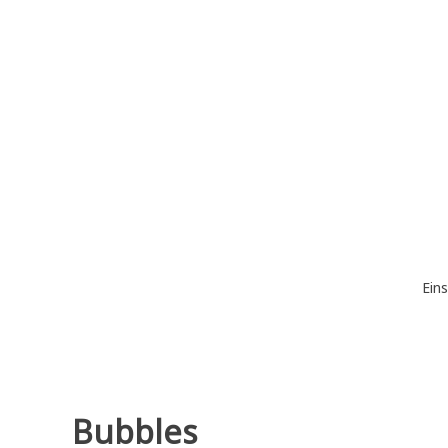
Zum
Inhalt
springen
Eins
Bubbles