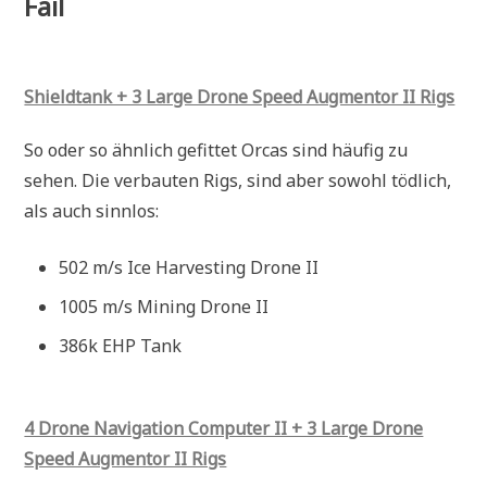
Fail
Shieldtank + 3 Large Drone Speed Augmentor II Rigs
So oder so ähnlich gefittet Orcas sind häufig zu
sehen. Die verbauten Rigs, sind aber sowohl tödlich,
als auch sinnlos:
502 m/s Ice Harvesting Drone II
1005 m/s Mining Drone II
386k EHP Tank
4 Drone Navigation Computer II + 3 Large Drone
Speed Augmentor II Rigs