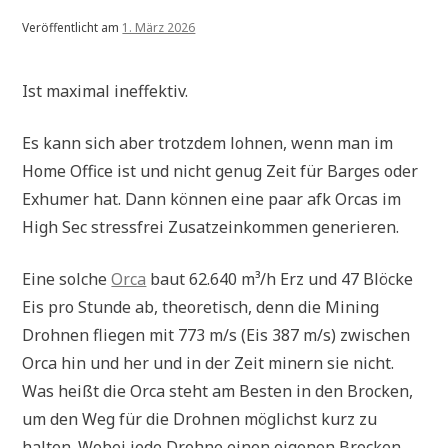
Veröffentlicht am
1. März 2026
Ist maximal ineffektiv.
Es kann sich aber trotzdem lohnen, wenn man im
Home Office ist und nicht genug Zeit für Barges oder
Exhumer hat. Dann können eine paar afk Orcas im
High Sec stressfrei Zusatzeinkommen generieren.
Eine solche
Orca
baut 62.640 m³/h Erz und 47 Blöcke
Eis pro Stunde ab, theoretisch, denn die Mining
Drohnen fliegen mit 773 m/s (Eis 387 m/s) zwischen
Orca hin und her und in der Zeit minern sie nicht.
Was heißt die Orca steht am Besten in den Brocken,
um den Weg für die Drohnen möglichst kurz zu
halten. Wobei jede Drohne einen eigenen Brocken