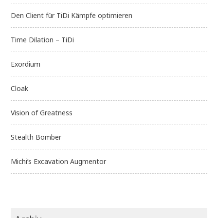
Den Client für TiDi Kämpfe optimieren
Time Dilation – TiDi
Exordium
Cloak
Vision of Greatness
Stealth Bomber
Michi’s Excavation Augmentor