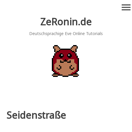
Zum
menu
Inhalt
springen
ZeRonin.de
Deutschsprachige Eve Online Tutorials
Seidenstraße