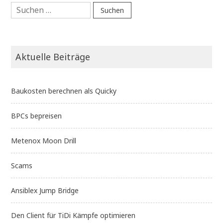
Suchen
nach:
Aktuelle Beiträge
Baukosten berechnen als Quicky
BPCs bepreisen
Metenox Moon Drill
Scams
Ansiblex Jump Bridge
Den Client für TiDi Kämpfe optimieren