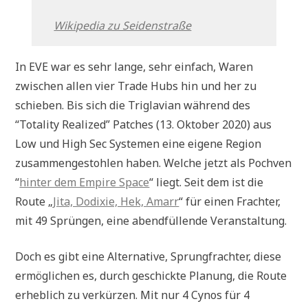
Wikipedia zu Seidenstraße
In EVE war es sehr lange, sehr einfach, Waren
zwischen allen vier Trade Hubs hin und her zu
schieben. Bis sich die Triglavian während des
“Totality Realized” Patches (13. Oktober 2020) aus
Low und High Sec Systemen eine eigene Region
zusammengestohlen haben. Welche jetzt als Pochven
“
hinter dem Empire Space
“ liegt. Seit dem ist die
Route „
Jita, Dodixie, Hek, Amarr
“ für einen Frachter,
mit 49 Sprüngen, eine abendfüllende Veranstaltung.
Doch es gibt eine Alternative, Sprungfrachter, diese
ermöglichen es, durch geschickte Planung, die Route
erheblich zu verkürzen. Mit nur 4 Cynos für 4