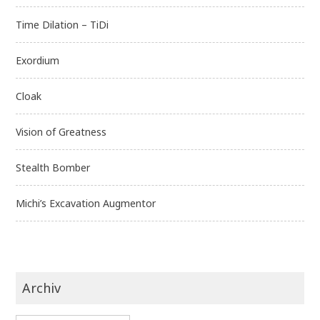
Time Dilation – TiDi
Exordium
Cloak
Vision of Greatness
Stealth Bomber
Michi’s Excavation Augmentor
Archiv