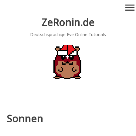
Zum
menu
Inhalt
springen
ZeRonin.de
Deutschsprachige Eve Online Tutorials
Sonnen