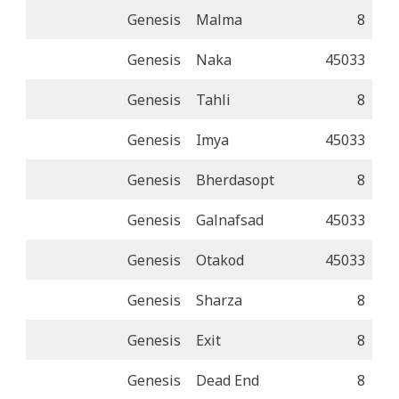
Genesis
Malma
8
Genesis
Naka
45033
Genesis
Tahli
8
Genesis
Imya
45033
Genesis
Bherdasopt
8
Genesis
Galnafsad
45033
Genesis
Otakod
45033
Genesis
Sharza
8
Genesis
Exit
8
Genesis
Dead End
8