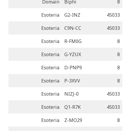
Domain
Biphi
8
Esoteria
G2-INZ
45033
Esoteria
C9N-CC
45033
Esoteria
R-FM0G
8
Esoteria
G-YZUX
8
Esoteria
D-PNP9
8
Esoteria
P-3XVV
8
Esoteria
NIZJ-0
45033
Esoteria
Q1-R7K
45033
Esoteria
Z-MO29
8