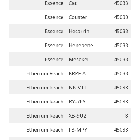
Essence
Cat
45033
Essence
Couster
45033
Essence
Hecarrin
45033
Essence
Henebene
45033
Essence
Mesokel
45033
Etherium Reach
KRPF-A
45033
Etherium Reach
NK-VTL
45033
Etherium Reach
BY-7PY
45033
Etherium Reach
XB-9U2
8
Etherium Reach
FB-MPY
45033