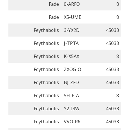
Fade
0-ARFO
8
Fade
X5-UME
8
Feythabolis
3-YX2D
45033
Feythabolis
J-TPTA
45033
Feythabolis
K-X5AX
8
Feythabolis
ZXOG-O
45033
Feythabolis
BJ-ZFD
45033
Feythabolis
5ELE-A
8
Feythabolis
Y2-I3W
45033
Feythabolis
VVO-R6
45033