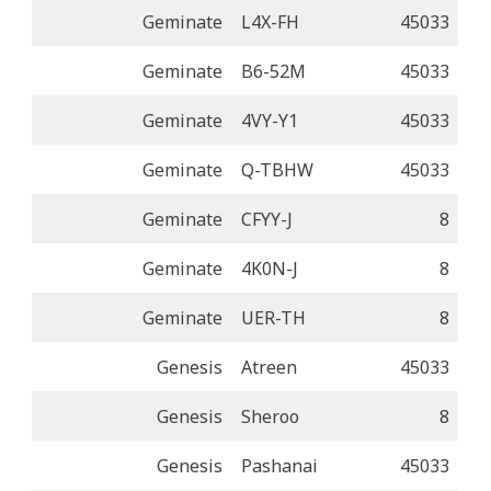
Geminate
L4X-FH
45033
Geminate
B6-52M
45033
Geminate
4VY-Y1
45033
Geminate
Q-TBHW
45033
Geminate
CFYY-J
8
Geminate
4K0N-J
8
Geminate
UER-TH
8
Genesis
Atreen
45033
Genesis
Sheroo
8
Genesis
Pashanai
45033