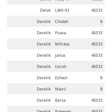
Delve
LWX-93
45033
Derelik
Chidah
8
Derelik
Psasa
45033
Derelik
Mifrata
45033
Derelik
Janus
45033
Derelik
Usroh
45033
Derelik
Eshwil
8
Derelik
Nieril
8
Derelik
Berta
45033
Derelik
Bimener
45033