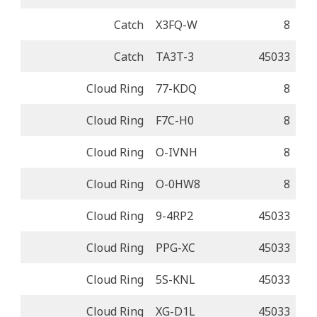
Catch
X3FQ-W
8
Catch
TA3T-3
45033
Cloud Ring
77-KDQ
8
Cloud Ring
F7C-H0
8
Cloud Ring
O-IVNH
8
Cloud Ring
O-0HW8
8
Cloud Ring
9-4RP2
45033
Cloud Ring
PPG-XC
45033
Cloud Ring
5S-KNL
45033
Cloud Ring
XG-D1L
45033