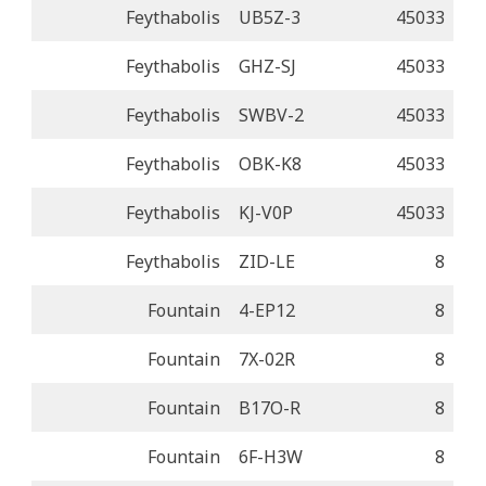
Feythabolis
UB5Z-3
45033
Feythabolis
GHZ-SJ
45033
Feythabolis
SWBV-2
45033
Feythabolis
OBK-K8
45033
Feythabolis
KJ-V0P
45033
Feythabolis
ZID-LE
8
Fountain
4-EP12
8
Fountain
7X-02R
8
Fountain
B17O-R
8
Fountain
6F-H3W
8