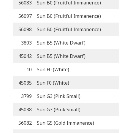
56083
Sun B0 (Fruitful Immanence)
56097
Sun B0 (Fruitful Immanence)
56098
Sun B0 (Fruitful Immanence)
3803
Sun B5 (White Dwarf)
45042
Sun B5 (White Dwarf)
10
Sun F0 (White)
45035
Sun F0 (White)
3799
Sun G3 (Pink Small)
45038
Sun G3 (Pink Small)
56082
Sun G5 (Gold Immanence)