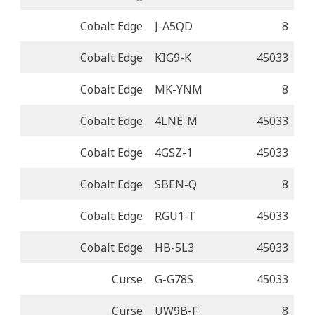
Cobalt Edge
J-A5QD
8
Cobalt Edge
KIG9-K
45033
Cobalt Edge
MK-YNM
8
Cobalt Edge
4LNE-M
45033
Cobalt Edge
4GSZ-1
45033
Cobalt Edge
SBEN-Q
8
Cobalt Edge
RGU1-T
45033
Cobalt Edge
HB-5L3
45033
Curse
G-G78S
45033
Curse
UW9B-F
8