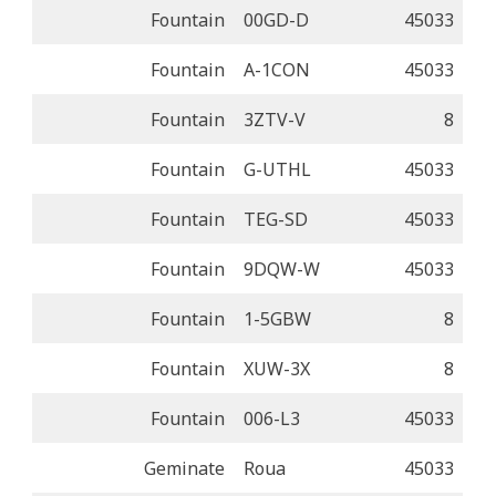
Fountain
00GD-D
45033
Fountain
A-1CON
45033
Fountain
3ZTV-V
8
Fountain
G-UTHL
45033
Fountain
TEG-SD
45033
Fountain
9DQW-W
45033
Fountain
1-5GBW
8
Fountain
XUW-3X
8
Fountain
006-L3
45033
Geminate
Roua
45033