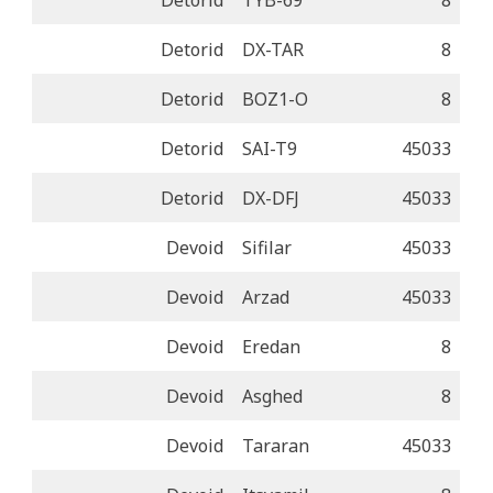
Detorid
DX-TAR
8
Detorid
BOZ1-O
8
Detorid
SAI-T9
45033
Detorid
DX-DFJ
45033
Devoid
Sifilar
45033
Devoid
Arzad
45033
Devoid
Eredan
8
Devoid
Asghed
8
Devoid
Tararan
45033