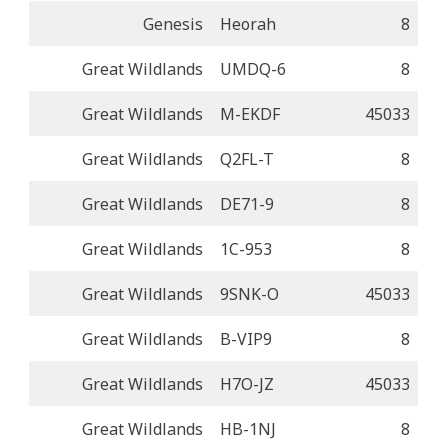
Genesis
Heorah
8
Great Wildlands
UMDQ-6
8
Great Wildlands
M-EKDF
45033
Great Wildlands
Q2FL-T
8
Great Wildlands
DE71-9
8
Great Wildlands
1C-953
8
Great Wildlands
9SNK-O
45033
Great Wildlands
B-VIP9
8
Great Wildlands
H7O-JZ
45033
Great Wildlands
HB-1NJ
8