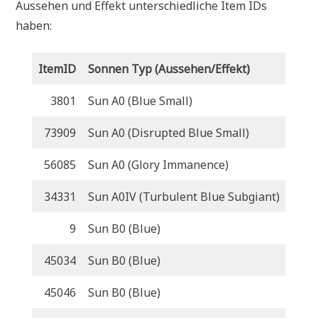
Aussehen und Effekt unterschiedliche Item IDs
haben:
ItemID
Sonnen Typ (Aussehen/Effekt)
3801
Sun A0 (Blue Small)
73909
Sun A0 (Disrupted Blue Small)
56085
Sun A0 (Glory Immanence)
34331
Sun A0IV (Turbulent Blue Subgiant)
9
Sun B0 (Blue)
45034
Sun B0 (Blue)
45046
Sun B0 (Blue)