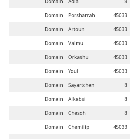
Domain
Adia
8
Domain
Porsharrah
45033
Domain
Artoun
45033
Domain
Valmu
45033
Domain
Orkashu
45033
Domain
Youl
45033
Domain
Sayartchen
8
Domain
Alkabsi
8
Domain
Chesoh
8
Domain
Chemilip
45033