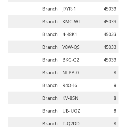
Branch
J7YR-1
45033
Branch
KMC-WI
45033
Branch
4-48K1
45033
Branch
V8W-QS
45033
Branch
BKG-Q2
45033
Branch
NLPB-0
8
Branch
R4O-I6
8
Branch
KV-8SN
8
Branch
UB-UQZ
8
Branch
T-Q2DD
8