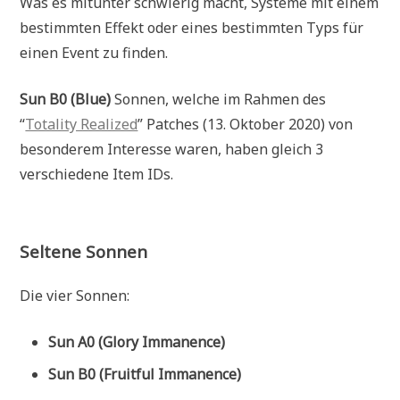
Was es mitunter schwierig macht, Systeme mit einem
bestimmten Effekt oder eines bestimmten Typs für
einen Event zu finden.
Sun B0 (Blue)
Sonnen, welche im Rahmen des
“
Totality Realized
” Patches (13. Oktober 2020) von
besonderem Interesse waren, haben gleich 3
verschiedene Item IDs.
Seltene Sonnen
Die vier Sonnen:
Sun A0 (Glory Immanence)
Sun B0 (Fruitful Immanence)