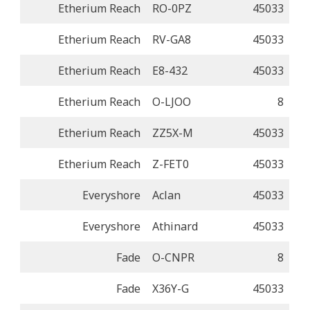
Etherium Reach
RO-0PZ
45033
Etherium Reach
RV-GA8
45033
Etherium Reach
E8-432
45033
Etherium Reach
O-LJOO
8
Etherium Reach
ZZ5X-M
45033
Etherium Reach
Z-FET0
45033
Everyshore
Aclan
45033
Everyshore
Athinard
45033
Fade
O-CNPR
8
Fade
X36Y-G
45033