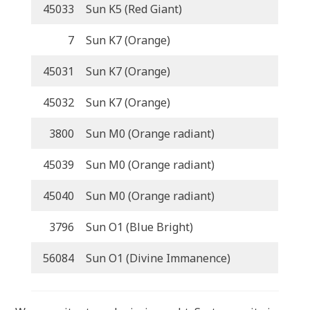
45033
Sun K5 (Red Giant)
7
Sun K7 (Orange)
45031
Sun K7 (Orange)
45032
Sun K7 (Orange)
3800
Sun M0 (Orange radiant)
45039
Sun M0 (Orange radiant)
45040
Sun M0 (Orange radiant)
3796
Sun O1 (Blue Bright)
56084
Sun O1 (Divine Immanence)