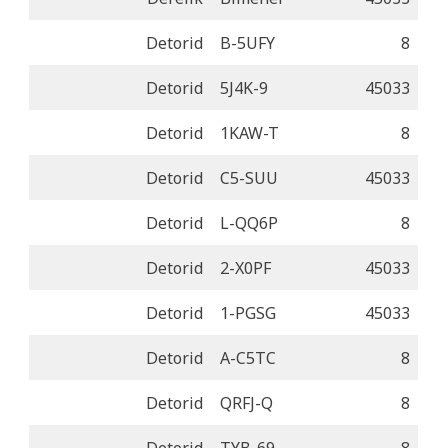
Detorid
B-5UFY
8
Detorid
5J4K-9
45033
Detorid
1KAW-T
8
Detorid
C5-SUU
45033
Detorid
L-QQ6P
8
Detorid
2-X0PF
45033
Detorid
1-PGSG
45033
Detorid
A-C5TC
8
Detorid
QRFJ-Q
8
Detorid
TYB-69
8