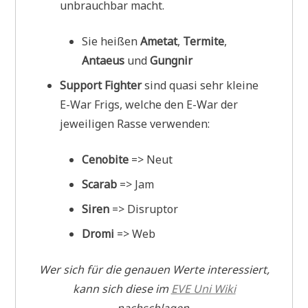
unbrauchbar macht.
Sie heißen
Ametat
,
Termite
,
Antaeus
und
Gungnir
Support Fighter
sind quasi sehr kleine
E-War Frigs, welche den E-War der
jeweiligen Rasse verwenden:
Cenobite
=> Neut
Scarab
=> Jam
Siren
=> Disruptor
Dromi
=> Web
Wer sich für die genauen Werte interessiert,
kann sich diese im
EVE Uni Wiki