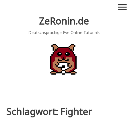
Zum
menu
Inhalt
springen
ZeRonin.de
Deutschsprachige Eve Online Tutorials
Schlagwort:
Fighter