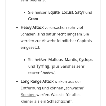
sehr begrenzt.
Sie heißen
Equite
,
Locust
,
Satyr
und
Gram
.
Heavy Attack
verursachen sehr viel
Schaden, sind dafür recht langsam. Sie
werden zur Abwehr feindlicher Capitals
eingesetzt.
Sie heißen
Malleus
,
Mantis
,
Cyclops
und
Tyrfing
. (plus Sanshas sehr
teurer Shadow)
Long Range Attack
wirken aus der
Entfernung und können „schwache“
Bomben
werfen. Was sie für alles
kleiner als ein Schlachtschiff,