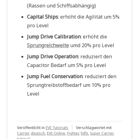
(Rassen und Schiffsabhängig)
Capital Ships
: erhöht die Agilität um 5%
pro Level
Jump Drive Calibration
: erhöht die
Sprungreichweite
umd 20% pro Level
Jump Drive Operation
: reduziert den
Capacitor Bedarf um 5% pro Level
Jump Fuel Conservation
: reduziert den
Sprungtreibstoffbedarf um 10% pro
Level
Veröffentlicht in
EVE Tutorials
Verschlagwortet mit
Carrier
,
deutsch
,
EVE Online
,
Fighter
,
hilfe
,
Super Carrier
,
tutorial