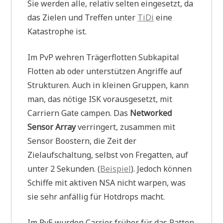
Sie werden alle, relativ selten eingesetzt, da
das Zielen und Treffen unter
TiDi
eine
Katastrophe ist.
Im PvP wehren Trägerflotten Subkapital
Flotten ab oder unterstützen Angriffe auf
Strukturen. Auch in kleinen Gruppen, kann
man, das nötige ISK vorausgesetzt, mit
Carriern Gate campen. Das
Networked
Sensor Array
verringert, zusammen mit
Sensor Boostern, die Zeit der
Zielaufschaltung, selbst von Fregatten, auf
unter 2 Sekunden. (
Beispiel
). Jedoch können
Schiffe mit aktiven NSA nicht warpen, was
sie sehr anfällig für Hotdrops macht.
Im PvE wurden Carrier früher für das Ratten