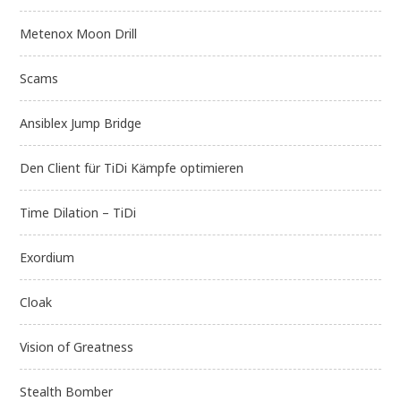
Metenox Moon Drill
Scams
Ansiblex Jump Bridge
Den Client für TiDi Kämpfe optimieren
Time Dilation – TiDi
Exordium
Cloak
Vision of Greatness
Stealth Bomber