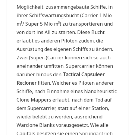
Möglichkeit, zusammengebaute Schiffe, in
ihrer Schiffswartungsbucht (Carrier 1 Mio
m³/ Super 5 Mio m³) zu transportieren und
von dort ins All zu starten. Diese Bucht
erlaubt es anderen Piloten zudem, die
Ausrüstung des eigenen Schiffs zu ändern.
Zwei (Super-)Carrier können sich so auch
aneinander umfitten. Supercarrier können
darüber hinaus den
Tactical Capsuleer
Recloner
fitten. Welcher es Piloten anderer
Schiffe, nach Einnahme eines Nanoheuristic
Clone Mappers erlaubt, nach dem Tod auf
dem Supercarrier, statt auf einer Station,
wiederbelebt zu werden, ausreichend
Warclone Blanks vorausgesetzt. Wie alle
Capitals besitzen sie einen
Sprungantrieb
.