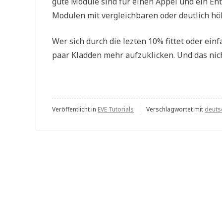
gute Module sind für einen Appel und ein En
Modulen mit vergleichbaren oder deutlich hö
Wer sich durch die lezten 10% fittet oder ei
paar Kladden mehr aufzuklicken. Und das nich
Veröffentlicht in
EVE Tutorials
Verschlagwortet mit
deuts