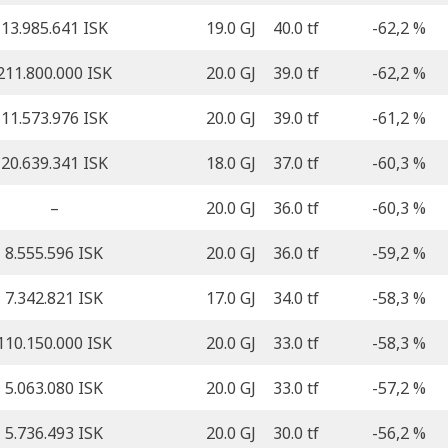
13.985.641 ISK
19.0 GJ
40.0 tf
-62,2 %
211.800.000 ISK
20.0 GJ
39.0 tf
-62,2 %
11.573.976 ISK
20.0 GJ
39.0 tf
-61,2 %
20.639.341 ISK
18.0 GJ
37.0 tf
-60,3 %
–
20.0 GJ
36.0 tf
-60,3 %
8.555.596 ISK
20.0 GJ
36.0 tf
-59,2 %
7.342.821 ISK
17.0 GJ
34.0 tf
-58,3 %
110.150.000 ISK
20.0 GJ
33.0 tf
-58,3 %
5.063.080 ISK
20.0 GJ
33.0 tf
-57,2 %
5.736.493 ISK
20.0 GJ
30.0 tf
-56,2 %