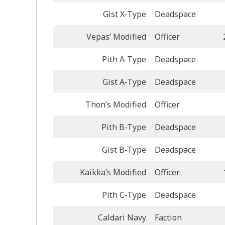
Gist X-Type
Deadspace
Vepas‘ Modified
Officer
Pith A-Type
Deadspace
Gist A-Type
Deadspace
Thon’s Modified
Officer
Pith B-Type
Deadspace
Gist B-Type
Deadspace
Kaikka’s Modified
Officer
Pith C-Type
Deadspace
Caldari Navy
Faction