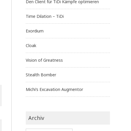
Den Client für TiDi Kämpfe optimieren
Time Dilation – TiDi
Exordium
Cloak
Vision of Greatness
Stealth Bomber
Michi’s Excavation Augmentor
Archiv