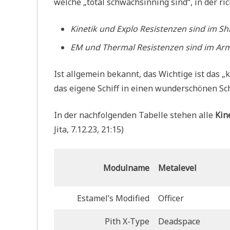
welche „total schwachsinning sind“, in der ric
Kinetik und Explo Resistenzen sind im S
EM und Thermal Resistenzen sind im Ar
Ist allgemein bekannt, das Wichtige ist das „
das eigene Schiff in einen wunderschönen S
In der nachfolgenden Tabelle stehen alle
Kin
Jita, 7.12.23, 21:15)
Modulname
Metalevel
Estamel’s Modified
Officer
Pith X-Type
Deadspace