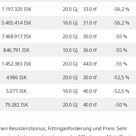
1.197.320 ISK
20.0 GJ
33.0 tf
-56,2 %
5.405.414 ISK
16.0 GJ
31.0 tf
-56,2 %
7.468.917 ISK
20.0 GJ
30.0 tf
-55 %
846.791 ISK
10.0 GJ
36.0 tf
-55 %
1.452.383 ISK
20.0 GJ
44.0 tf
-55 %
4.986 ISK
20.0 GJ
30.0 tf
-52,5 %
5.077 ISK
16.0 GJ
40.0 tf
-52,5 %
79.282 ISK
20.0 GJ
40.0 tf
-50 %
en Resistenzbonus, Fittinganforderung und Preis. Sehr