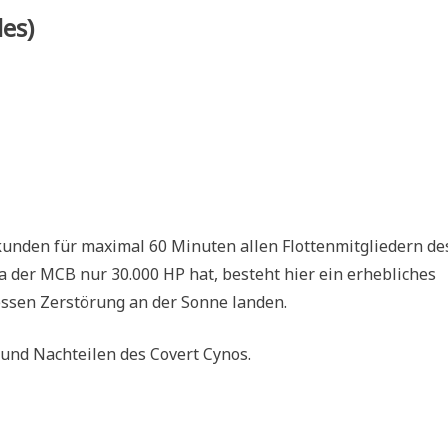
es)
ekunden für maximal 60 Minuten allen Flottenmitgliedern de
a der MCB nur 30.000 HP hat, besteht hier ein erhebliches
essen Zerstörung an der Sonne landen.
r und Nachteilen des Covert Cynos.