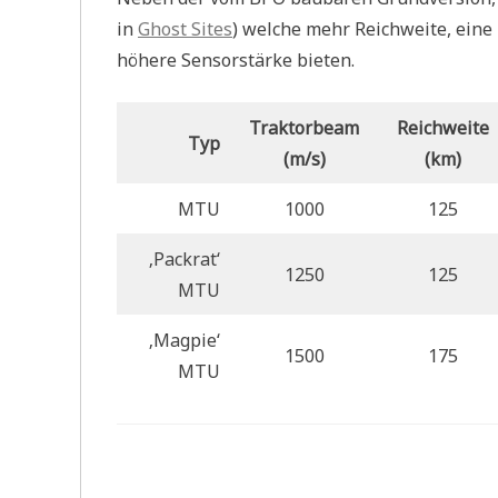
in
Ghost Sites
) welche mehr Reichweite, eine
höhere Sensorstärke bieten.
Traktorbeam
Reichweite
Typ
(m/s)
(km)
MTU
1000
125
‚Packrat‘
1250
125
MTU
‚Magpie‘
1500
175
MTU