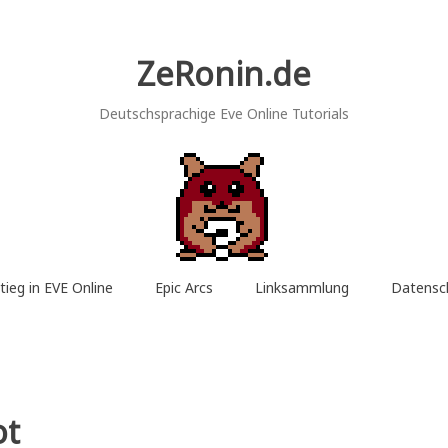
ZeRonin.de
Deutschsprachige Eve Online Tutorials
tieg in EVE Online
Epic Arcs
Linksammlung
Datensc
ot