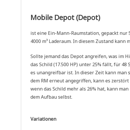
Mobile Depot (Depot)
ist eine Ein-Mann-Raumstation, gepackt nur 5
4000 m³ Laderaum. In diesem Zustand kann m
Sollte jemand das Depot angreifen, was im H
das Schild (17.500 HP) unter 25% fällt, für 
es unangreifbar ist. In dieser Zeit kann man
dem RM erneut angegriffen, kann es zerstört
wenn das Schild mehr als 26% hat, kann man 
dem Aufbau selbst.
Variationen