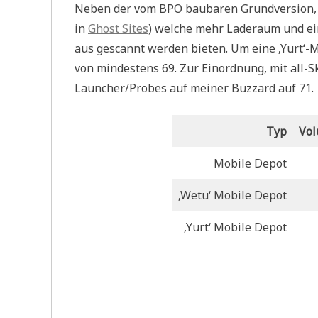
Neben der vom BPO baubaren Grundversion, g
in
Ghost Sites
) welche mehr Laderaum und ein
aus gescannt werden bieten. Um eine ‚Yurt‘-
von mindestens 69. Zur Einordnung, mit all-Sk
Launcher/Probes auf meiner Buzzard auf 71.
Typ
Vol
Mobile Depot
‚Wetu‘ Mobile Depot
‚Yurt‘ Mobile Depot