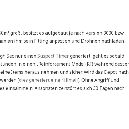
0m³ groß, besitzt es aufgebaut je nach Version 3000 bzw.
an an ihm sein Fitting anpassen und Drohnen nachladen.
igh Sec nur einen
Suspect Timer
generiert, geht es sobald
48 Stunden in einen „Reinforcement Mode“(RF) während desse
 seine Items heraus nehmen und sicher. Wird das Depot nach
 werden (
dies generiert eine Killmail
). Ohne Angriff und
es einsammeln. Ansonsten zerstört es sich 30 Tagen nach