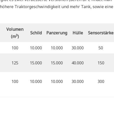
 höhere Traktorgeschwindigkeit und mehr Tank, sowie eine
Volumen
Schild
Panzerung
Hülle
Sensorstärke
3
(m
)
100
10.000
10.000
30.000
50
125
15.000
15.000
40.000
150
100
10.000
10.000
30.000
300