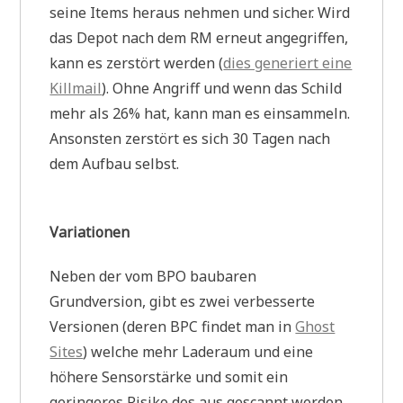
seine Items heraus nehmen und sicher. Wird
das Depot nach dem RM erneut angegriffen,
kann es zerstört werden (
dies generiert eine
Killmail
). Ohne Angriff und wenn das Schild
mehr als 26% hat, kann man es einsammeln.
Ansonsten zerstört es sich 30 Tagen nach
dem Aufbau selbst.
Variationen
Neben der vom BPO baubaren
Grundversion, gibt es zwei verbesserte
Versionen (deren BPC findet man in
Ghost
Sites
) welche mehr Laderaum und eine
höhere Sensorstärke und somit ein
geringeres Risiko des aus gescannt werden