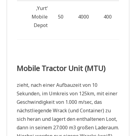
‚Yurt‘
Mobile
50
4000
400
Depot
Mobile Tractor Unit (MTU)
zieht, nach einer Aufbauzeit von 10
Sekunden, im Umkreis von 125km, mit einer
Geschwindigkeit von 1.000 m/sec, das
nächstliegende Wrack (und Container) zu
sich heran und lagert den enthaltenen Loot,
dann in seinem 27.000 m3 großen Laderaum.
Hierbei werden nur eigene Wracks (weiß)