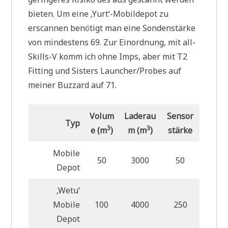
bieten. Um eine ‚Yurt‘-Mobildepot zu
erscannen benötigt man eine Sondenstärke
von mindestens 69. Zur Einordnung, mit all-
Skills-V komm ich ohne Imps, aber mit T2
Fitting und Sisters Launcher/Probes auf
meiner Buzzard auf 71.
Volum
Laderau
Sensor
Typ
3
3
e (m
)
m (m
)
stärke
Mobile
50
3000
50
Depot
‚Wetu‘
Mobile
100
4000
250
Depot