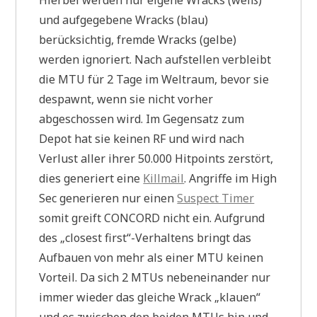
und aufgegebene Wracks (blau)
berücksichtig, fremde Wracks (gelbe)
werden ignoriert. Nach aufstellen verbleibt
die MTU für 2 Tage im Weltraum, bevor sie
despawnt, wenn sie nicht vorher
abgeschossen wird. Im Gegensatz zum
Depot hat sie keinen RF und wird nach
Verlust aller ihrer 50.000 Hitpoints zerstört,
dies generiert eine
Killmail
. Angriffe im High
Sec generieren nur einen
Suspect Timer
somit greift CONCORD nicht ein. Aufgrund
des „closest first“-Verhaltens bringt das
Aufbauen von mehr als einer MTU keinen
Vorteil. Da sich 2 MTUs nebeneinander nur
immer wieder das gleiche Wrack „klauen“
und es zwischen den beiden MTUs hin und