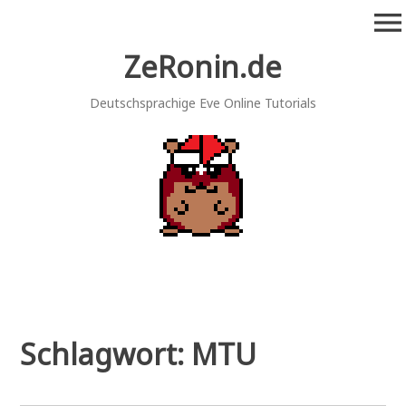
Zum
menu
Inhalt
springen
ZeRonin.de
Deutschsprachige Eve Online Tutorials
Schlagwort:
MTU