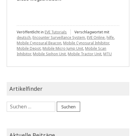
Veröffentlicht in
EVE Tutorials
Verschlagwortet mit
deutsch
,
Encounter Surveillance System
,
EVE Online
,
hilfe
,
Mobile Cynosural Beacon
,
Mobile Cynosural Inhibitor
,
Mobile Depot
,
Mobile Micro Jump Unit
,
Mobile Scan
Inhibitor
,
Mobile Siphon Unit
,
Mobile Tractor Unit
,
MTU
Artikelfinder
Suchen
nach:
Aktuelle Beiträge