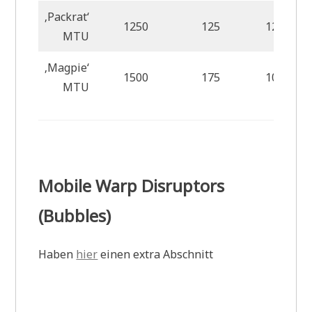
‚Packrat‘
1250
125
125
MTU
‚Magpie‘
1500
175
100
MTU
Mobile Warp Disruptors
(Bubbles)
Haben
hier
einen extra Abschnitt