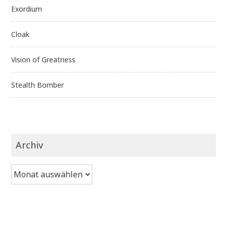
Exordium
Cloak
Vision of Greatness
Stealth Bomber
Archiv
Archiv