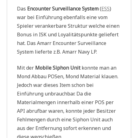
Das
Encounter Surveillance System
(
ESS
)
war bei Einführung ebenfalls eine vom
Spieler verankerbare Struktur welche einen
Bonus in ISK und Loyalitätspunkte geliefert
hat. Das Amarr Encounter Surveillance
System lieferte z.B. Amarr Navy LP.
Mit der
Mobile Siphon Unit
konnte man an
Mond Abbau POSen, Mond Material klauen.
Jedoch war dieses Item schon bei
Einführung unbrauchbar. Da die
Materialmengen innerhalb einer POS per
API abrufbar waren, konnte jeder Besitzer
Fehlmengen durch eine Siphon Unit auch
aus der Entfernung sofort erkennen und
diese wegschießen.