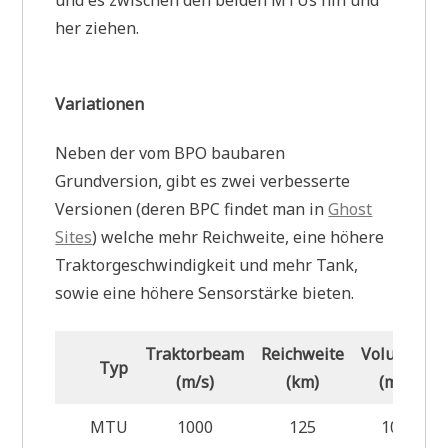
her ziehen.
Variationen
Neben der vom BPO baubaren
Grundversion, gibt es zwei verbesserte
Versionen (deren BPC findet man in
Ghost
Sites
) welche mehr Reichweite, eine höhere
Traktorgeschwindigkeit und mehr Tank,
sowie eine höhere Sensorstärke bieten.
Traktorbeam
Reichweite
Volumen
Typ
3
(m/s)
(km)
(m
)
MTU
1000
125
100