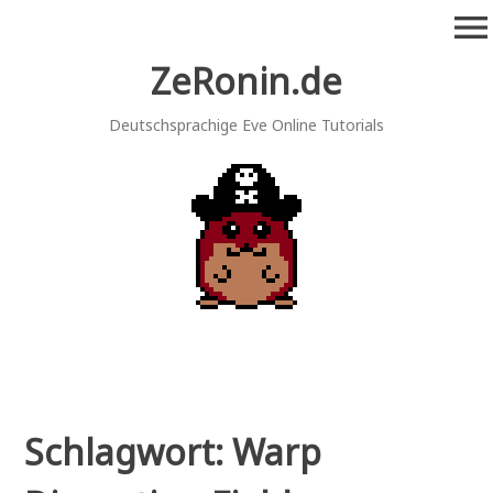
Zum
menu
Inhalt
springen
ZeRonin.de
Deutschsprachige Eve Online Tutorials
Schlagwort:
Warp