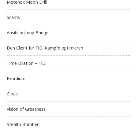
Metenox Moon Drill
Scams
Ansiblex Jump Bridge
Den Client für TiDi Kämpfe optimieren
Time Dilation – TiDi
Exordium
Cloak
Vision of Greatness
Stealth Bomber