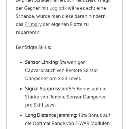
(Alpha-) Schaden erheblich reduziert. Fliegt
der Gegner mit
Logistik
wäre es echt eine
Schande, würde man diese daran hindern
das
Primary
der eigenen Flotte zu
reparieren.
Benötigte Skills:
Sensor Linking:
5% weniger
Capverbrauch von Remote Sensor
Dampener pro Skill Level.
Signal Suppression:
5% Bonus auf die
Stärke von Remote Sensor Dampener
pro Skill Level.
Long Distance Jamming:
10% Bonus auf
die Optimal Range von E-WAR Modulen