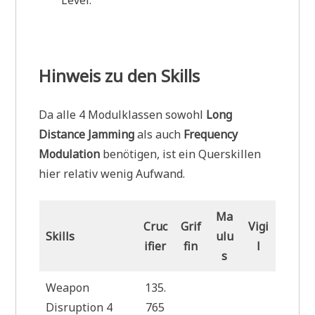
Level.
Hinweis zu den Skills
Da alle 4 Modulklassen sowohl
Long
Distance Jamming
als auch
Frequency
Modulation
benötigen, ist ein Querskillen
hier relativ wenig Aufwand.
Ma
Cruc
Grif
Vigi
Skills
ulu
ifier
fin
l
s
Weapon
135.
Disruption 4
765