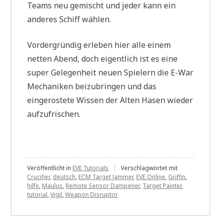
Teams neu gemischt und jeder kann ein
anderes Schiff wählen.
Vordergründig erleben hier alle einem
netten Abend, doch eigentlich ist es eine
super Gelegenheit neuen Spielern die E-War
Mechaniken beizubringen und das
eingerostete Wissen der Alten Hasen wieder
aufzufrischen.
Veröffentlicht in
EVE Tutorials
Verschlagwortet mit
Crucifier
,
deutsch
,
ECM Target Jammer
,
EVE Online
,
Griffin
,
hilfe
,
Maulus
,
Remote Sensor Dampener
,
Target Painter
,
tutorial
,
Vigil
,
Weapon Disruptor