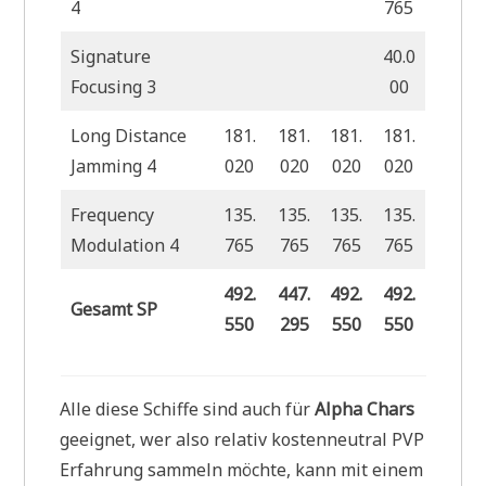
4
765
Signature
40.0
Focusing 3
00
Long Distance
181.
181.
181.
181.
Jamming 4
020
020
020
020
Frequency
135.
135.
135.
135.
Modulation 4
765
765
765
765
492.
447.
492.
492.
Gesamt SP
550
295
550
550
Alle diese Schiffe sind auch für
Alpha Chars
geeignet, wer also relativ kostenneutral PVP
Erfahrung sammeln möchte, kann mit einem