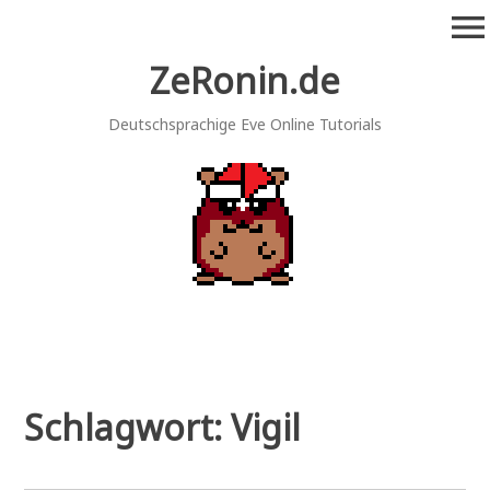
Zum
menu
Inhalt
springen
ZeRonin.de
Deutschsprachige Eve Online Tutorials
Schlagwort:
Vigil