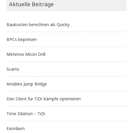
Aktuelle Beiträge
Baukosten berechnen als Quicky
BPCs bepreisen
Metenox Moon Drill
Scams
Ansiblex Jump Bridge
Den Client für TiDi Kämpfe optimieren
Time Dilation – TiDi
Exordium