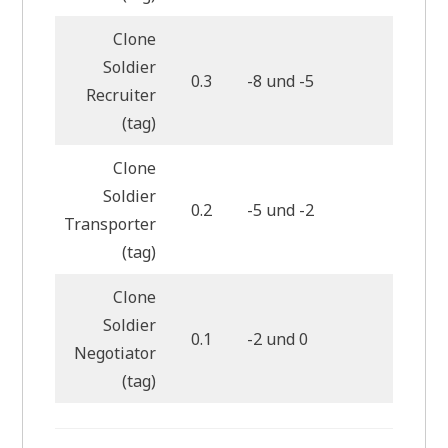
Clone
Soldier
0.3
-8 und -5
6
Recruiter
(tag)
Clone
Soldier
0.2
-5 und -2
6
Transporter
(tag)
Clone
Soldier
0.1
-2 und 0
4
Negotiator
(tag)