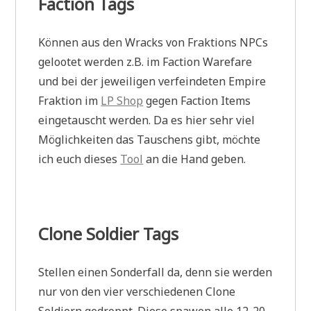
Faction Tags
Können aus den Wracks von Fraktions NPCs
gelootet werden z.B. im Faction Warefare
und bei der jeweiligen verfeindeten Empire
Fraktion im
LP Shop
gegen Faction Items
eingetauscht werden. Da es hier sehr viel
Möglichkeiten das Tauschens gibt, möchte
ich euch dieses
Tool
an die Hand geben.
Clone Soldier Tags
Stellen einen Sonderfall da, denn sie werden
nur von den vier verschiedenen Clone
Soldiern gedroppt. Diese spawen alle 12-20