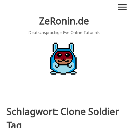
Zum
menu
Inhalt
springen
ZeRonin.de
Deutschsprachige Eve Online Tutorials
Schlagwort:
Clone Soldier
Tag