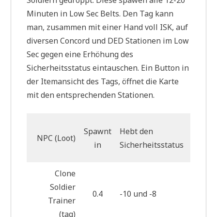
Minuten in Low Sec Belts. Den Tag kann
man, zusammen mit einer Hand voll ISK, auf
diversen Concord und DED Stationen im Low
Sec gegen eine Erhöhung des
Sicherheitsstatus eintauschen. Ein Button in
der Itemansicht des Tags, öffnet die Karte
mit den entsprechenden Stationen.
Benöti
Spawnt
Hebt den
NPC (Loot)
Anzah
in
Sicherheitsstatus
Tags
Clone
Soldier
0.4
-10 und -8
4
Trainer
(tag)