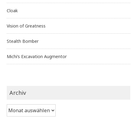
Cloak
Vision of Greatness
Stealth Bomber
Michi’s Excavation Augmentor
Archiv
Archiv