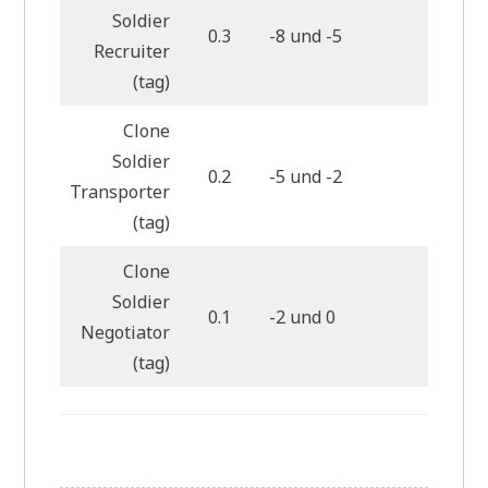
Soldier
0.3
-8 und -5
6
Recruiter
(tag)
Clone
Soldier
0.2
-5 und -2
6
Transporter
(tag)
Clone
Soldier
0.1
-2 und 0
4
Negotiator
(tag)