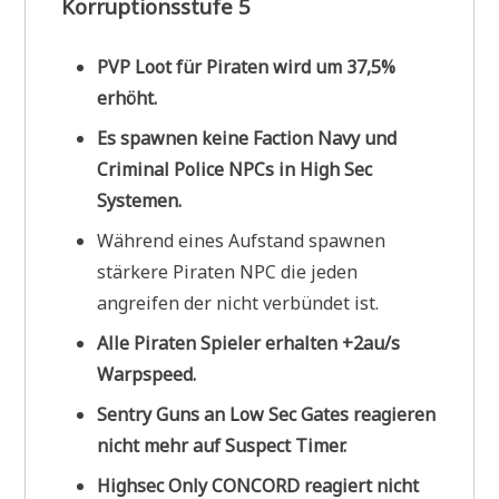
Korruptionsstufe 5
PVP Loot für Piraten wird um 37,5%
erhöht.
Es spawnen keine Faction Navy und
Criminal Police NPCs in High Sec
Systemen.
Während eines Aufstand spawnen
stärkere Piraten NPC die jeden
angreifen der nicht verbündet ist.
Alle Piraten Spieler erhalten +2au/s
Warpspeed.
Sentry Guns an Low Sec Gates reagieren
nicht mehr auf Suspect Timer.
Highsec Only CONCORD reagiert nicht