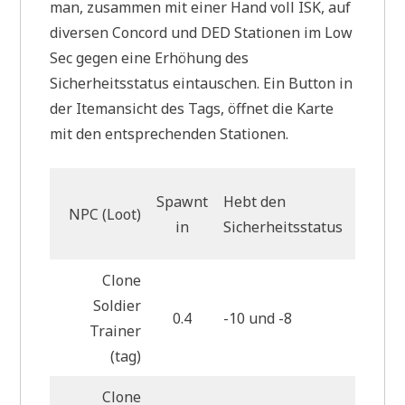
man, zusammen mit einer Hand voll ISK, auf
diversen Concord und DED Stationen im Low
Sec gegen eine Erhöhung des
Sicherheitsstatus eintauschen. Ein Button in
der Itemansicht des Tags, öffnet die Karte
mit den entsprechenden Stationen.
Benöti
Spawnt
Hebt den
NPC (Loot)
Anzah
in
Sicherheitsstatus
Tags
Clone
Soldier
0.4
-10 und -8
4
Trainer
(tag)
Clone