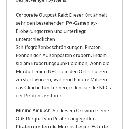
des jeweiligen Systems:
Corporate Outpost Raid
: Dieser Ort ähnelt
sehr den bestehenden FW-Gameplay-
Eroberungsorten und unterliegt
unterschiedlichen
Schiffsgrößenbeschränkungen. Piraten
können den Außenposten erobern, indem
sie am Eroberungspunkt bleiben, wenn die
Mordu-Legion NPCs, die den Ort schützen,
zerstört wurden, während Empire Milizen
das Gleiche tun können, indem sie die NPCs
der Piraten zerstören.
Mining Ambush
: An diesem Ort wurde eine
ORE Rorqual von Piraten angegriffen.
Piraten greifen die Mordus Legion Eskorte