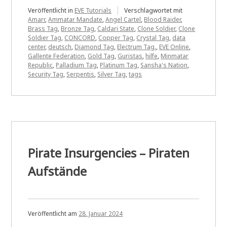
Veröffentlicht in
EVE Tutorials
Verschlagwortet mit
Amarr
,
Ammatar Mandate
,
Angel Cartel
,
Blood Raider
,
Brass Tag
,
Bronze Tag
,
Caldari State
,
Clone Soldier
,
Clone
Soldier Tag
,
CONCORD
,
Copper Tag
,
Crystal Tag
,
data
center
,
deutsch
,
Diamond Tag
,
Electrum Tag.
,
EVE Online
,
Gallente Federation
,
Gold Tag
,
Guristas
,
hilfe
,
Minmatar
Republic
,
Palladium Tag
,
Platinum Tag
,
Sansha's Nation
,
Security Tag
,
Serpentis
,
Silver Tag
,
tags
Pirate Insurgencies – Piraten
Aufstände
Veröffentlicht am
28. Januar 2024