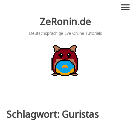
Zum
menu
Inhalt
springen
ZeRonin.de
Deutschsprachige Eve Online Tutorials
Schlagwort:
Guristas