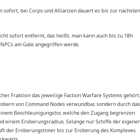
n sofort, bei Corps und Allianzen dauert es bis zur nächste
nicht sofort entfernt, das heißt, man kann auch bis zu 18h
 NPCs am Gate angegriffen werde.
cher Fraktion das jeweilige Faction Warfare Systems gehört.
erobern von Command Nodes verwundbar, sondern durch das
 einem Beschleunigungstor, welche den Zugang begrenzen
 einem Eroberungsradius. Solange nur Schiffe der eigene
äuft der Eroberungstimer bis zur Eroberung des Komplexes.
ckwärts.