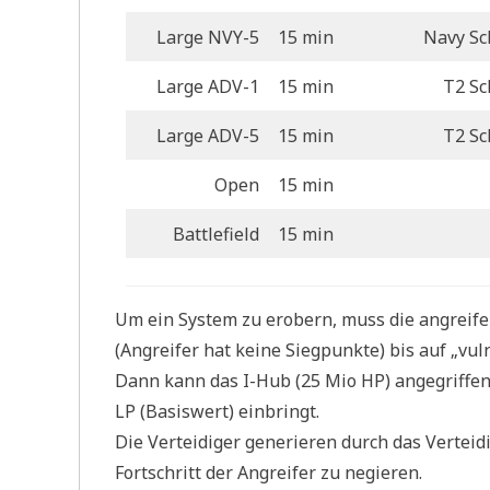
Large NVY-5
15 min
Navy Sc
Large ADV-1
15 min
T2 Sc
Large ADV-5
15 min
T2 Sc
Open
15 min
Battlefield
15 min
Um ein System zu erobern, muss die angreif
(Angreifer hat keine Siegpunkte) bis auf „vu
Dann kann das I-Hub (25 Mio HP) angegriffen
LP (Basiswert) einbringt.
Die Verteidiger generieren durch das Vertei
Fortschritt der Angreifer zu negieren.