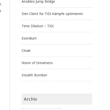
Ansiblex Jump Bridge
.
n
Den Client für TiDi Kämpfe optimieren
Time Dilation – TiDi
Exordium
Cloak
Vision of Greatness
Stealth Bomber
Archiv