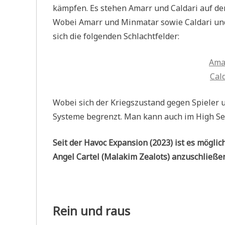
kämpfen. Es stehen Amarr und Caldari auf de
Wobei Amarr und Minmatar sowie Caldari und 
sich die folgenden Schlachtfelder:
Ama
Cal
Wobei sich der Kriegszustand gegen Spieler 
Systeme begrenzt. Man kann auch im High Se
Seit der Havoc Expansion (2023) ist es möglic
Angel Cartel (Malakim Zealots) anzuschließen
Rein und raus