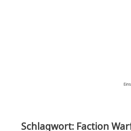
Zum
Inhalt
springen
Eins
Schlagwort:
Faction War