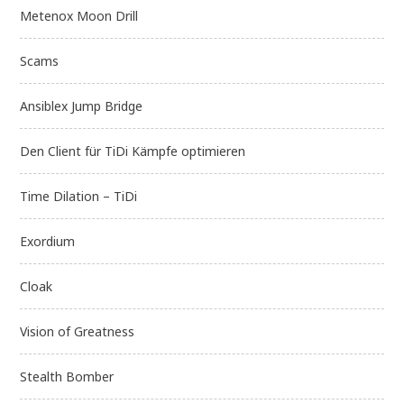
Metenox Moon Drill
Scams
Ansiblex Jump Bridge
Den Client für TiDi Kämpfe optimieren
Time Dilation – TiDi
Exordium
Cloak
Vision of Greatness
Stealth Bomber