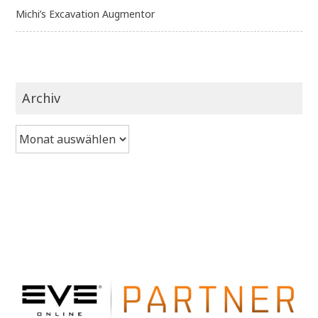
Michi’s Excavation Augmentor
Archiv
Archiv