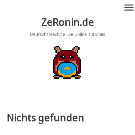
Zum
menu
Inhalt
springen
ZeRonin.de
Deutschsprachige Eve Online Tutorials
Nichts gefunden