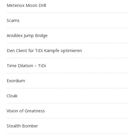
Metenox Moon Drill
Scams
Ansiblex Jump Bridge
Den Client für TiDi Kämpfe optimieren
Time Dilation – TiDi
Exordium
Cloak
Vision of Greatness
Stealth Bomber