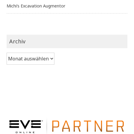
Michi’s Excavation Augmentor
Archiv
Archiv