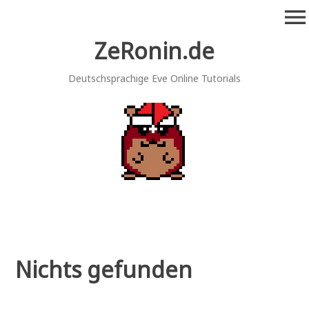
Zum
menu
Inhalt
springen
ZeRonin.de
Deutschsprachige Eve Online Tutorials
Nichts gefunden