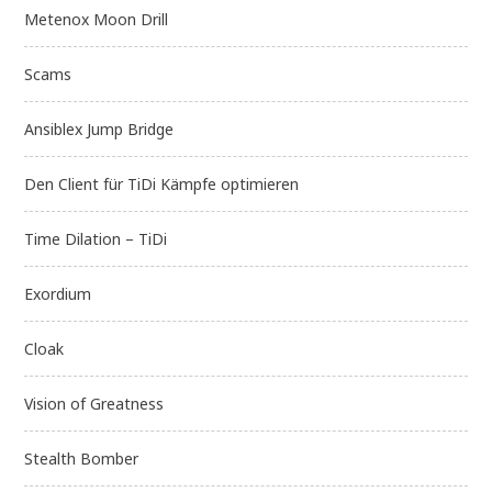
Metenox Moon Drill
Scams
Ansiblex Jump Bridge
Den Client für TiDi Kämpfe optimieren
Time Dilation – TiDi
Exordium
Cloak
Vision of Greatness
Stealth Bomber