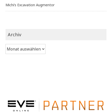
Michi’s Excavation Augmentor
Archiv
Archiv