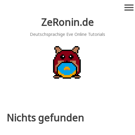
Zum
menu
Inhalt
springen
ZeRonin.de
Deutschsprachige Eve Online Tutorials
Nichts gefunden