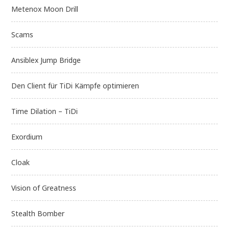
Metenox Moon Drill
Scams
Ansiblex Jump Bridge
Den Client für TiDi Kämpfe optimieren
Time Dilation – TiDi
Exordium
Cloak
Vision of Greatness
Stealth Bomber