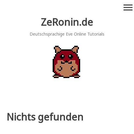
Zum
menu
Inhalt
springen
ZeRonin.de
Deutschsprachige Eve Online Tutorials
Nichts gefunden