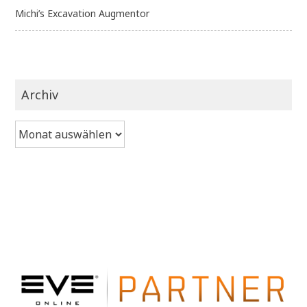
Michi’s Excavation Augmentor
Archiv
Archiv