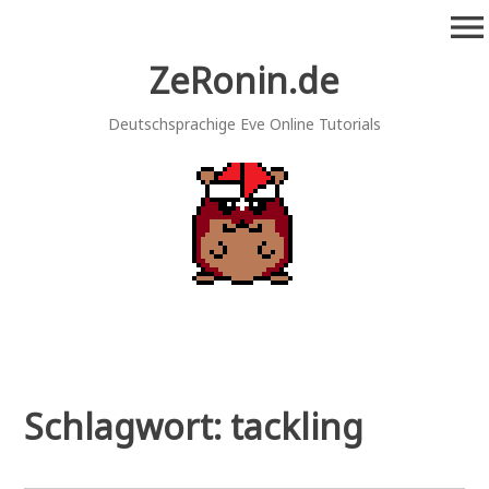
Zum
menu
Inhalt
springen
ZeRonin.de
Deutschsprachige Eve Online Tutorials
Schlagwort:
tackling