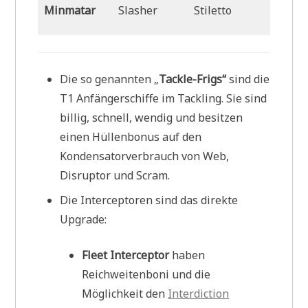
Minmatar
Slasher
Stiletto
Claw
Die so genannten „
Tackle-Frigs“
sind die
T1 Anfängerschiffe im Tackling. Sie sind
billig, schnell, wendig und besitzen
einen Hüllenbonus auf den
Kondensatorverbrauch von Web,
Disruptor und Scram.
Die Interceptoren sind das direkte
Upgrade:
Fleet Interceptor
haben
Reichweitenboni und die
Möglichkeit den
Interdiction