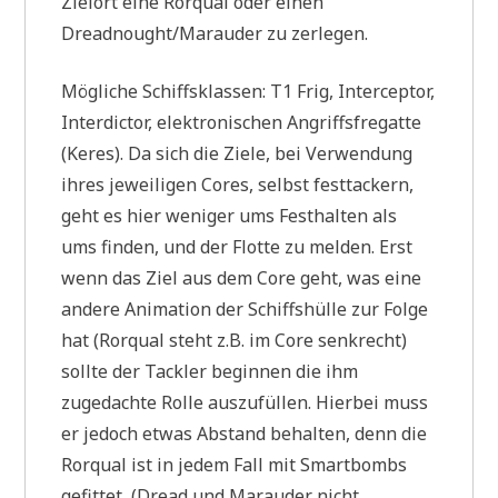
Zielort eine Rorqual oder einen
Dreadnought/Marauder zu zerlegen.
Mögliche Schiffsklassen: T1 Frig, Interceptor,
Interdictor, elektronischen Angriffsfregatte
(Keres). Da sich die Ziele, bei Verwendung
ihres jeweiligen Cores, selbst festtackern,
geht es hier weniger ums Festhalten als
ums finden, und der Flotte zu melden. Erst
wenn das Ziel aus dem Core geht, was eine
andere Animation der Schiffshülle zur Folge
hat (Rorqual steht z.B. im Core senkrecht)
sollte der Tackler beginnen die ihm
zugedachte Rolle auszufüllen. Hierbei muss
er jedoch etwas Abstand behalten, denn die
Rorqual ist in jedem Fall mit Smartbombs
gefittet, (Dread und Marauder nicht