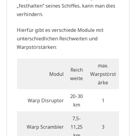
„festhalten“ seines Schiffes, kann man dies
verhindern.
Hierfür gibt es verschiede Module mit
unterschiedlichen Reichweiten und
Warpstörstärken:
max.
Reich
Modul
Warpstörst
weite
ärke
20-30
Warp Disruptor
1
km
7,5-
Warp Scrambler
11,25
3
km