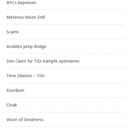
BPCs bepreisen
Metenox Moon Drill
Scams
Ansiblex Jump Bridge
Den Client für TiDi Kämpfe optimieren
Time Dilation – TiDi
Exordium
Cloak
Vision of Greatness