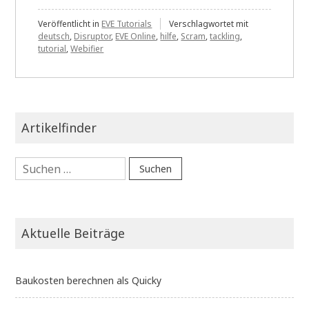
Veröffentlicht in
EVE Tutorials
Verschlagwortet mit
deutsch
,
Disruptor
,
EVE Online
,
hilfe
,
Scram
,
tackling
,
tutorial
,
Webifier
Artikelfinder
Suchen
nach:
Aktuelle Beiträge
Baukosten berechnen als Quicky