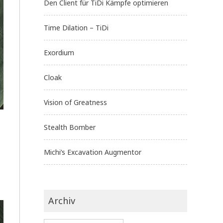
Den Client für TiDi Kämpfe optimieren
Time Dilation – TiDi
Exordium
Cloak
Vision of Greatness
Stealth Bomber
Michi’s Excavation Augmentor
Archiv