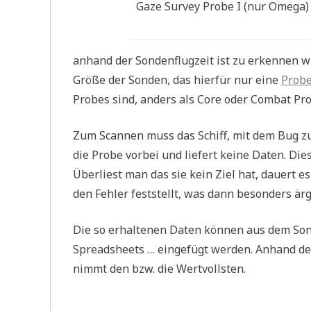
Gaze Survey Probe I (nur Omega)
anhand der Sondenflugzeit ist zu erkennen wi
Größe der Sonden, das hierfür nur eine
Prob
Probes sind, anders als Core oder Combat Pr
Zum Scannen muss das Schiff, mit dem Bug zum
die Probe vorbei und liefert keine Daten. Di
Überliest man das sie kein Ziel hat, dauert 
den Fehler feststellt, was dann besonders ärge
Die so erhaltenen Daten können aus dem Son
Spreadsheets … eingefügt werden. Anhand d
nimmt den bzw. die Wertvollsten.