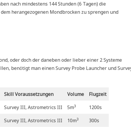
ben nach mindestens 144 Stunden (6 Tagen) die
 aus dem herangezogenen Mondbrocken zu sprengen und
Mond, oder doch der daneben oder lieber einer 2 Systeme
ellen, benötigt man einen Survey Probe Launcher und Surve
Skill Voraussetzungen
Volume
Flugzeit
3
Survey III, Astrometrics III
5m
1200s
3
Survey III, Astrometrics III
10m
300s