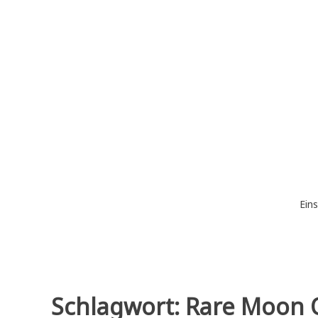
Zum
Inhalt
springen
Eins
Schlagwort:
Rare Moon O