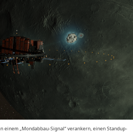
 an einem „Mondabbau-Signal“ verankern, einen Standup-