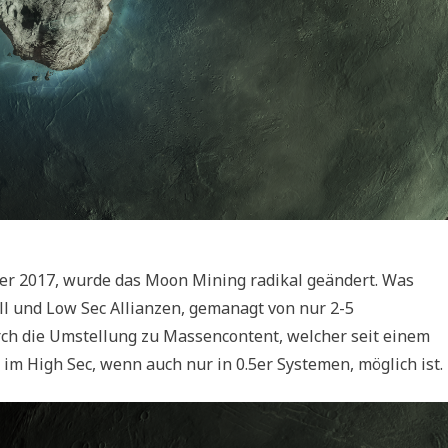
ber 2017, wurde das Moon Mining radikal geändert. Was
l und Low Sec Allianzen, gemanagt von nur 2-5
ch die Umstellung zu Massencontent, welcher seit einem
m High Sec, wenn auch nur in 0.5er Systemen, möglich ist.