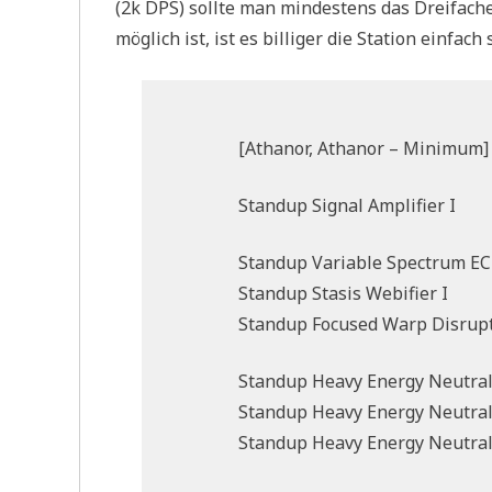
(2k DPS) sollte man mindestens das Dreifach
möglich ist, ist es billiger die Station einfa
[Athanor, Athanor – Minimum]
Standup Signal Amplifier I
Standup Variable Spectrum EC
Standup Stasis Webifier I
Standup Focused Warp Disrupt
Standup Heavy Energy Neutral
Standup Heavy Energy Neutral
Standup Heavy Energy Neutral