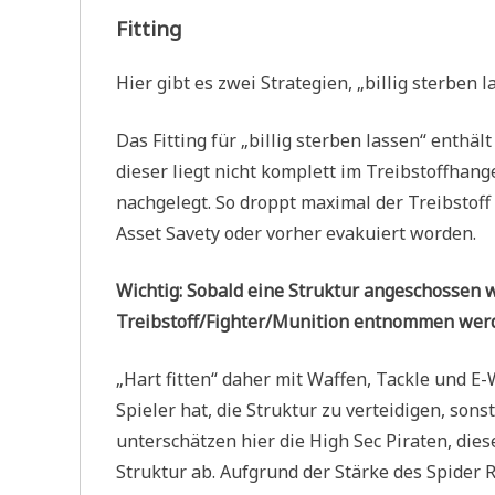
Fitting
Hier gibt es zwei Strategien, „billig sterben
Das Fitting für „billig sterben lassen“ enthä
dieser liegt nicht komplett im Treibstoffha
nachgelegt. So droppt maximal der Treibstoff 
Asset Savety oder vorher evakuiert worden.
Wichtig: Sobald eine Struktur angeschossen w
Treibstoff/Fighter/Munition entnommen werden
„Hart fitten“ daher mit Waffen, Tackle und E
Spieler hat, die Struktur zu verteidigen, sons
unterschätzen hier die High Sec Piraten, die
Struktur ab. Aufgrund der Stärke des Spider 