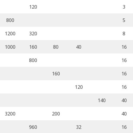
120
3
800
5
1200
320
8
1000
160
80
40
16
800
16
160
16
120
16
140
40
3200
200
40
960
32
16