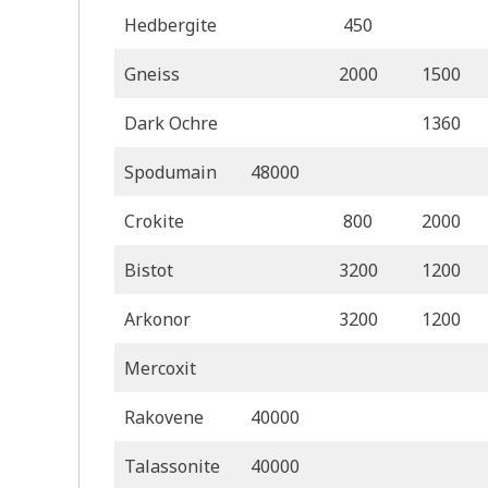
Hedbergite
450
Gneiss
2000
1500
Dark Ochre
1360
Spodumain
48000
Crokite
800
2000
Bistot
3200
1200
Arkonor
3200
1200
Mercoxit
Rakovene
40000
Talassonite
40000