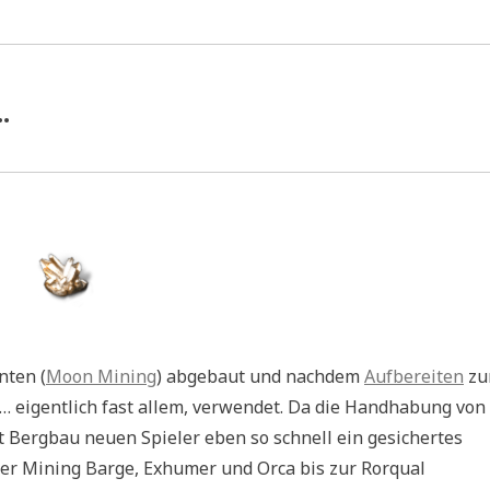
…
nten (
Moon Mining
) abgebaut und nachdem
Aufbereiten
zu
en… eigentlich fast allem, verwendet. Da die Handhabung von
t Bergbau neuen Spieler eben so schnell ein gesichertes
ber Mining Barge, Exhumer und Orca bis zur Rorqual