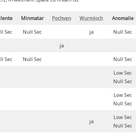
llente
Minmatar
Pochven
Wurmloch
Anomalie
ll Sec
Null Sec
ja
Null Sec
ja
ll Sec
Null Sec
Null Sec
Low Sec
Null Sec
Low Sec
Null Sec
Low Sec
ja
Null Sec