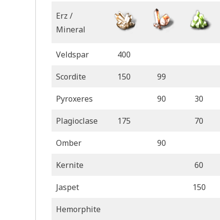
Erz /
Mineral
Veldspar
400
Scordite
150
99
Pyroxeres
90
30
Plagioclase
175
70
Omber
90
Kernite
60
Jaspet
150
Hemorphite