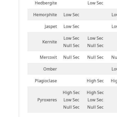
Hedbergite
Low Sec
Hemorphite
Low Sec
Lo
Jaspet
Low Sec
Lo
Low Sec
Low Sec
Kernite
Null Sec
Null Sec
Mercoxit
Null Sec
Null Sec
Nu
Omber
Lo
Plagioclase
High Sec
Hi
High Sec
High Sec
Pyroxeres
Low Sec
Low Sec
Null Sec
Null Sec