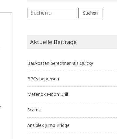
Suchen
nach:
Aktuelle Beiträge
Baukosten berechnen als Quicky
BPCs bepreisen
Metenox Moon Drill
r
Scams
Ansiblex Jump Bridge