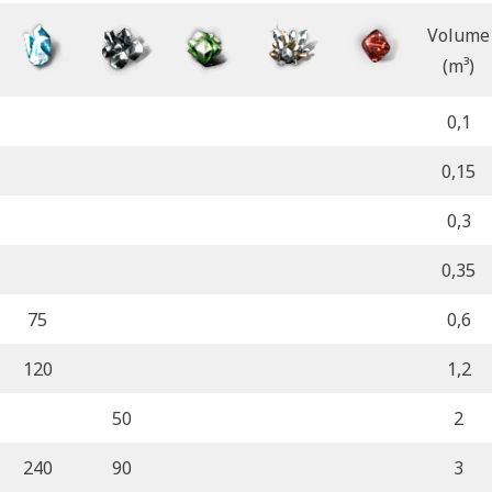
Volume
(m³)
0,1
0,15
0,3
0,35
75
0,6
120
1,2
50
2
240
90
3