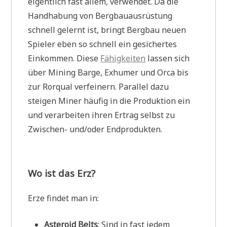
eigentlich fast allem, verwendet. Da die
Handhabung von Bergbauausrüstung
schnell gelernt ist, bringt Bergbau neuen
Spieler eben so schnell ein gesichertes
Einkommen. Diese
Fähigkeiten
lassen sich
über Mining Barge, Exhumer und Orca bis
zur Rorqual verfeinern. Parallel dazu
steigen Miner häufig in die Produktion ein
und verarbeiten ihren Ertrag selbst zu
Zwischen- und/oder Endprodukten.
Wo ist das Erz?
Erze findet man in:
Asteroid Belts
: Sind in fast jedem