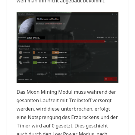
weil man ihn nicht abgebaut bekommt.
Das Moon Mining Modul muss während der
gesamten Laufzeit mit Treibstoff versorgt
werden, wird diese unterbrochen, erfolgt
eine Notsprengung des Erzbrockens und der
Timer wird auf 0 gesetzt. Dies geschieht
auch durch den Low Power Modus, nach