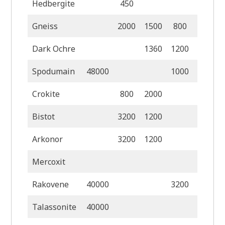
Hedbergite
450
120
Gneiss
2000
1500
800
Dark Ochre
1360
1200
320
Spodumain
48000
1000
160
Crokite
800
2000
800
Bistot
3200
1200
1
Arkonor
3200
1200
Mercoxit
Rakovene
40000
3200
2
Talassonite
40000
960