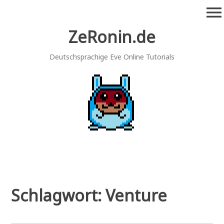
Zum
menu
Inhalt
springen
ZeRonin.de
Deutschsprachige Eve Online Tutorials
Schlagwort:
Venture