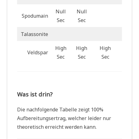
Null
Null
Spodumain
Null S
Sec
Sec
Talassonite
High
High
High
Veldspar
High S
Sec
Sec
Sec
Was ist drin?
Die nachfolgende Tabelle zeigt 100%
Aufbereitungsertrag, welcher leider nur
theoretisch erreicht werden kann.