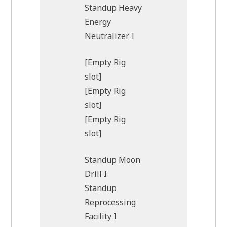
Standup Heavy
Energy
Neutralizer I
[Empty Rig
slot]
[Empty Rig
slot]
[Empty Rig
slot]
Standup Moon
Drill I
Standup
Reprocessing
Facility I