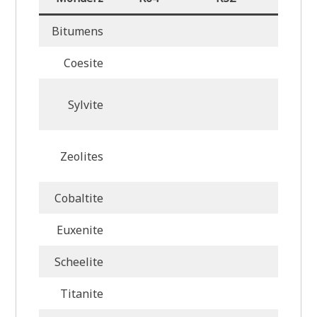
Bitumens
Coesite
Sylvite
Zeolites
Cobaltite
Euxenite
Scheelite
Titanite