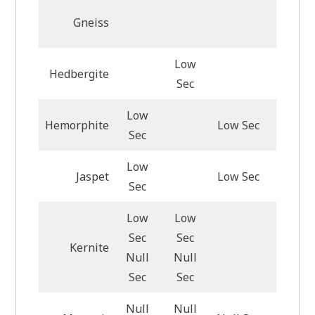
Gneiss
Low
Hedbergite
Low Se
Sec
Low
Hemorphite
Low Sec
Sec
Low
Jaspet
Low Sec
Sec
Low
Low
Sec
Sec
Low Se
Kernite
Null
Null
Null S
Sec
Sec
Null
Null