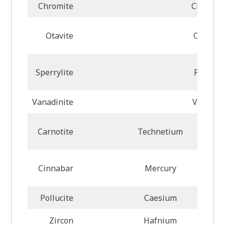
Chromite
Chromi
Otavite
Cadmiu
Sperrylite
Platinu
Vanadinite
Vanadi
Carnotite
Technetium
Cinnabar
Mercury
Pollucite
Caesium
Zircon
Hafnium