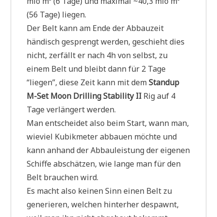
mio m³ (6 Tage) und maximal ~40,3 mio m³
(56 Tage) liegen.
Der Belt kann am Ende der Abbauzeit
händisch gesprengt werden, geschieht dies
nicht, zerfällt er nach 4h von selbst, zu
einem Belt und bleibt dann für 2 Tage
“liegen”, diese Zeit kann mit dem
Standup
M-Set Moon Drilling Stability II
Rig auf 4
Tage verlängert werden.
Man entscheidet also beim Start, wann man,
wieviel Kubikmeter abbauen möchte und
kann anhand der Abbauleistung der eigenen
Schiffe abschätzen, wie lange man für den
Belt brauchen wird.
Es macht also keinen Sinn einen Belt zu
generieren, welchen hinterher despawnt,