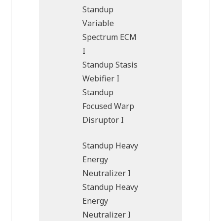
Standup
Variable
Spectrum ECM
I
Standup Stasis
Webifier I
Standup
Focused Warp
Disruptor I
Standup Heavy
Energy
Neutralizer I
Standup Heavy
Energy
Neutralizer I