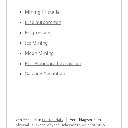
Mining Kristalle
Erze aufbereiten
Erz pressen
Ice Mining
Moon Mining
PI – Planetare Interaktion
Gas und Gasabbau
Veröffentlicht in
EVE Tutorials
Verschlagwortet mit
Abyssal Rakovene
,
Abyssal Talassonite
,
Arkonor
,
Azure