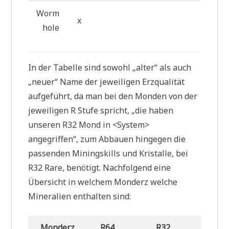
Worm
x
hole
In der Tabelle sind sowohl „alter“ als auch
„neuer“ Name der jeweiligen Erzqualität
aufgeführt, da man bei den Monden von der
jeweiligen R Stufe spricht, „die haben
unseren R32 Mond in <System>
angegriffen“, zum Abbauen hingegen die
passenden Miningskills und Kristalle, bei
R32 Rare, benötigt. Nachfolgend eine
Übersicht in welchem Monderz welche
Mineralien enthalten sind:
Monderz
R64
R32
R16