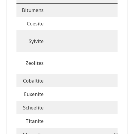
Bitumens
Coesite
Sylvite
Zeolites
Cobaltite
Euxenite
Scheelite
Titanite