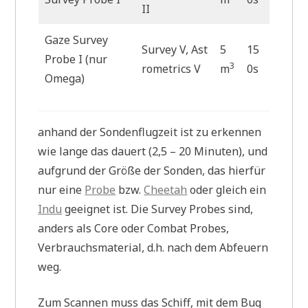
II
Gaze Survey
Survey V, Ast
5
15
Probe I (nur
3
rometrics V
m
0s
Omega)
anhand der Sondenflugzeit ist zu erkennen
wie lange das dauert (2,5 – 20 Minuten), und
aufgrund der Größe der Sonden, das hierfür
nur eine
Probe
bzw.
Cheetah
oder gleich ein
Indu
geeignet ist. Die Survey Probes sind,
anders als Core oder Combat Probes,
Verbrauchsmaterial, d.h. nach dem Abfeuern
weg.
Zum Scannen muss das Schiff, mit dem Bug