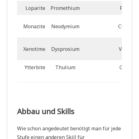
Loparite
Promethium
Platinu
Monazite
Neodymium
Chromi
Xenotime
Dysprosium
Vanadi
Ytterbite
Thulium
Cadmiu
Abbau und Skills
Wie schon angedeutet benötigt man für jede
Stufe einen anderen Skill für