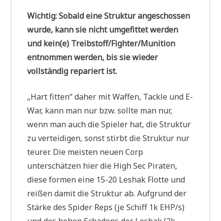
Wichtig: Sobald eine Struktur angeschossen
wurde, kann sie nicht umgefittet werden
und kein(e) Treibstoff/Fighter/Munition
entnommen werden, bis sie wieder
vollständig repariert ist.
„Hart fitten“ daher mit Waffen, Tackle und E-
War, kann man nur bzw. sollte man nur,
wenn man auch die Spieler hat, die Struktur
zu verteidigen, sonst stirbt die Struktur nur
teurer. Die meisten neuen Corp
unterschätzen hier die High Sec Piraten,
diese formen eine 15-20 Leshak Flotte und
reißen damit die Struktur ab. Aufgrund der
Stärke des Spider Reps (je Schiff 1k EHP/s)
und des hohen Schadens der Leshak (2k