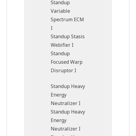
Standup
Variable
Spectrum ECM
I
Standup Stasis
Webifier I
Standup
Focused Warp
Disruptor I
Standup Heavy
Energy
Neutralizer I
Standup Heavy
Energy
Neutralizer I