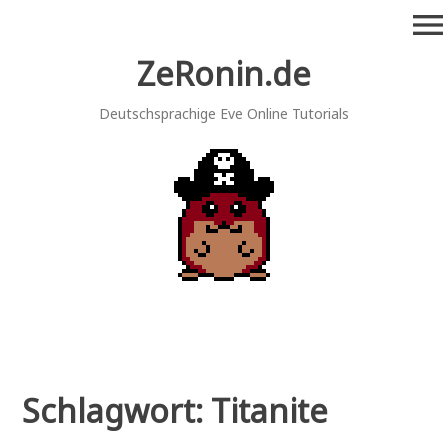
Zum
menu
Inhalt
springen
ZeRonin.de
Deutschsprachige Eve Online Tutorials
Schlagwort:
Titanite