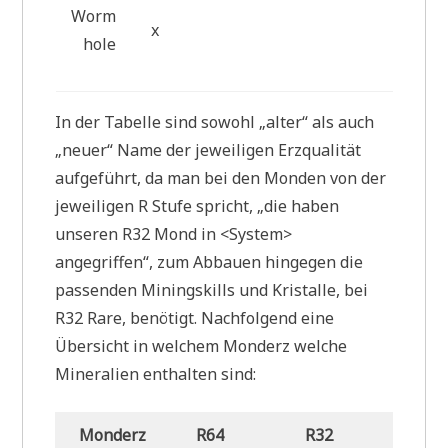
Worm
x
hole
In der Tabelle sind sowohl „alter“ als auch
„neuer“ Name der jeweiligen Erzqualität
aufgeführt, da man bei den Monden von der
jeweiligen R Stufe spricht, „die haben
unseren R32 Mond in <System>
angegriffen“, zum Abbauen hingegen die
passenden Miningskills und Kristalle, bei
R32 Rare, benötigt. Nachfolgend eine
Übersicht in welchem Monderz welche
Mineralien enthalten sind:
Monderz
R64
R32
R16