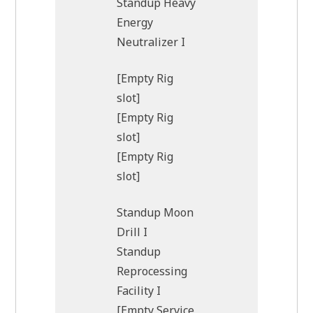
Standup Heavy
Energy
Neutralizer I
[Empty Rig
slot]
[Empty Rig
slot]
[Empty Rig
slot]
Standup Moon
Drill I
Standup
Reprocessing
Facility I
[Empty Service