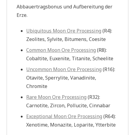
Abbauertragsbonus und Aufbereitung der
Erze.
Ubiquitous Moon Ore Processing
(R4):
Zeolites, Sylvite, Bitumens, Coesite
Common Moon Ore Processing
(R8):
Cobaltite, Euxenite, Titanite, Scheelite
Uncommon Moon Ore Processing
(R16):
Otavite, Sperrylite, Vanadinite,
Chromite
Rare Moon Ore Processing
(R32):
Carnotite, Zircon, Pollucite, Cinnabar
Exceptional Moon Ore Processing
(R64):
Xenotime, Monazite, Loparite, Ytterbite