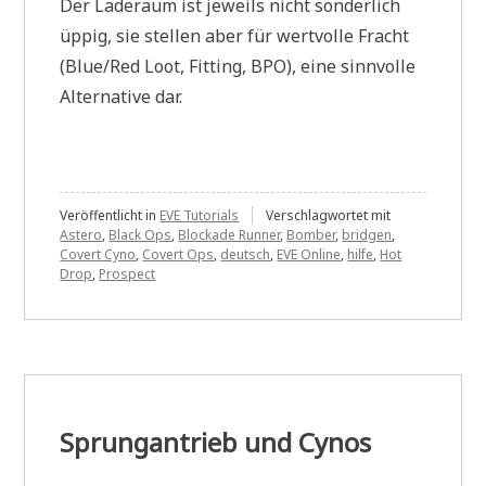
Der Laderaum ist jeweils nicht sonderlich
üppig, sie stellen aber für wertvolle Fracht
(Blue/Red Loot, Fitting, BPO), eine sinnvolle
Alternative dar.
Veröffentlicht in
EVE Tutorials
Verschlagwortet mit
Astero
,
Black Ops
,
Blockade Runner
,
Bomber
,
bridgen
,
Covert Cyno
,
Covert Ops
,
deutsch
,
EVE Online
,
hilfe
,
Hot
Drop
,
Prospect
Sprungantrieb und Cynos