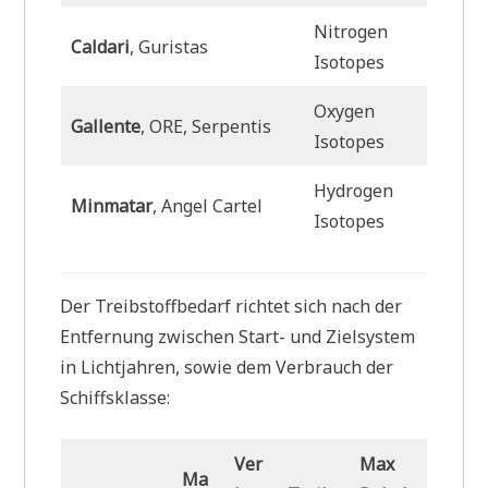
Nitrogen
Caldari
, Guristas
Isotopes
Oxygen
Gallente
, ORE, Serpentis
Isotopes
Hydrogen
Minmatar
, Angel Cartel
Isotopes
Der Treibstoffbedarf richtet sich nach der
Entfernung zwischen Start- und Zielsystem
in Lichtjahren, sowie dem Verbrauch der
Schiffsklasse:
Ver
Max
Ma