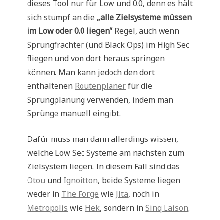
dieses Tool nur für Low und 0.0, denn es hält
sich stumpf an die
„alle Zielsysteme müssen
im Low oder 0.0 liegen“
Regel, auch wenn
Sprungfrachter (und Black Ops) im High Sec
fliegen und von dort heraus springen
können. Man kann jedoch den dort
enthaltenen
Routenplaner
für die
Sprungplanung verwenden, indem man
Sprünge manuell eingibt.
Dafür muss man dann allerdings wissen,
welche Low Sec Systeme am nächsten zum
Zielsystem liegen. In diesem Fall sind das
Otou
und
Ignoitton
, beide Systeme liegen
weder in
The Forge
wie
Jita
, noch in
Metropolis
wie
Hek
, sondern in
Sinq Laison
.