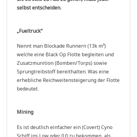
selbst entscheiden.
„Fueltruck“
Nennt man Blockade Runnern (13k m³)
welche eine Black Op Flotte begleiten und
Zusatzmunition (Bomben/Torps) sowie
Sprungtreibstoff bereithalten. Was eine
erhebliche Reichweitensteigerung der Flotte
bedeutet.
Mining
Es ist deutlich einfacher ein (Covert) Cyno
Schiff ins Low oder 0.0 zu bekommen, als