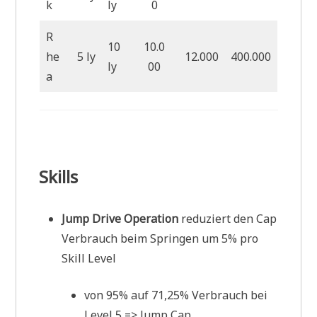
k
ly
0
R
10
10.0
he
5 ly
12.000
400.000
ly
00
a
Skills
Jump Drive Operation
reduziert den Cap
Verbrauch beim Springen um 5% pro
Skill Level
von 95% auf 71,25% Verbrauch bei
Level 5 => Jump Cap