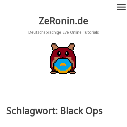
Zum
menu
Inhalt
springen
ZeRonin.de
Deutschsprachige Eve Online Tutorials
Schlagwort:
Black Ops