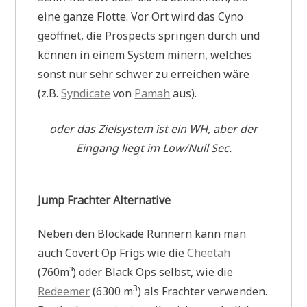
eine ganze Flotte. Vor Ort wird das Cyno
geöffnet, die Prospects springen durch und
können in einem System minern, welches
sonst nur sehr schwer zu erreichen wäre
(z.B.
Syndicate
von
Pamah
aus).
oder das Zielsystem ist ein WH, aber der
Eingang liegt im Low/Null Sec.
Jump Frachter Alternative
Neben den Blockade Runnern kann man
auch Covert Op Frigs wie die
Cheetah
(760m³) oder Black Ops selbst, wie die
3
Redeemer
(6300 m
) als Frachter verwenden.