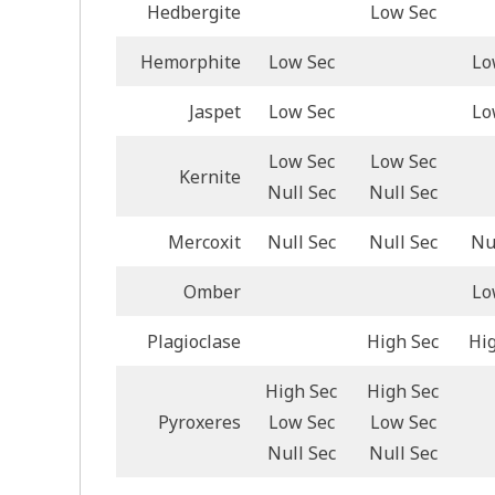
Hedbergite
Low Sec
Hemorphite
Low Sec
Lo
Jaspet
Low Sec
Lo
Low Sec
Low Sec
Kernite
Null Sec
Null Sec
Mercoxit
Null Sec
Null Sec
Nu
Omber
Lo
Plagioclase
High Sec
Hi
High Sec
High Sec
Pyroxeres
Low Sec
Low Sec
Null Sec
Null Sec