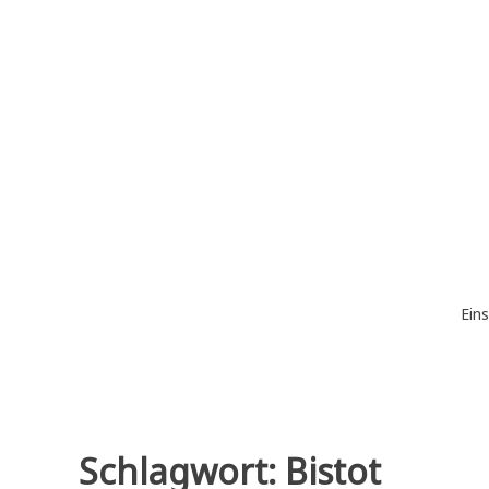
Zum
Inhalt
springen
Eins
Schlagwort:
Bistot