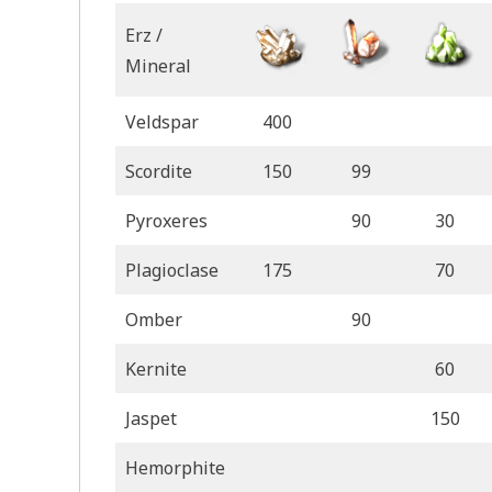
Erz /
Mineral
Veldspar
400
Scordite
150
99
Pyroxeres
90
30
Plagioclase
175
70
Omber
90
Kernite
60
Jaspet
150
Hemorphite