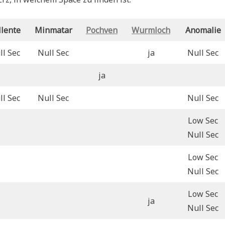
llente
Minmatar
Pochven
Wurmloch
Anomalie
ll Sec
Null Sec
ja
Null Sec
ja
ll Sec
Null Sec
Null Sec
Low Sec
Null Sec
Low Sec
Null Sec
Low Sec
ja
Null Sec