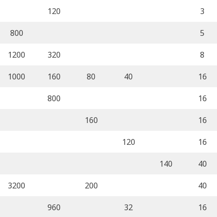
120
3
800
5
1200
320
8
1000
160
80
40
16
800
16
160
16
120
16
140
40
3200
200
40
960
32
16