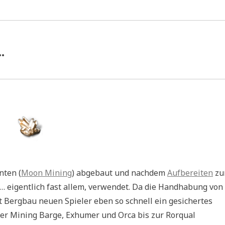
…
nten (
Moon Mining
) abgebaut und nachdem
Aufbereiten
zu
en… eigentlich fast allem, verwendet. Da die Handhabung von
t Bergbau neuen Spieler eben so schnell ein gesichertes
ber Mining Barge, Exhumer und Orca bis zur Rorqual