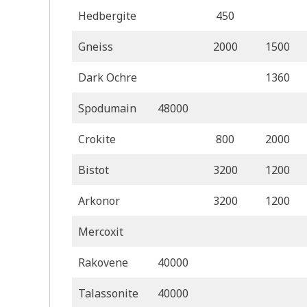
Hedbergite
450
Gneiss
2000
1500
Dark Ochre
1360
Spodumain
48000
Crokite
800
2000
Bistot
3200
1200
Arkonor
3200
1200
Mercoxit
Rakovene
40000
Talassonite
40000