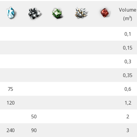
Volume
(m³)
0,1
0,15
0,3
0,35
75
0,6
120
1,2
50
2
240
90
3