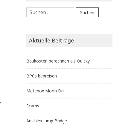
Suchen
nach:
Aktuelle Beiträge
Baukosten berechnen als Quicky
BPCs bepreisen
Metenox Moon Drill
r
Scams
Ansiblex Jump Bridge