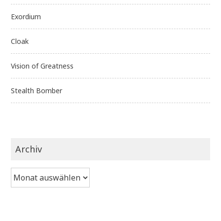
Exordium
Cloak
Vision of Greatness
Stealth Bomber
Archiv
Archiv