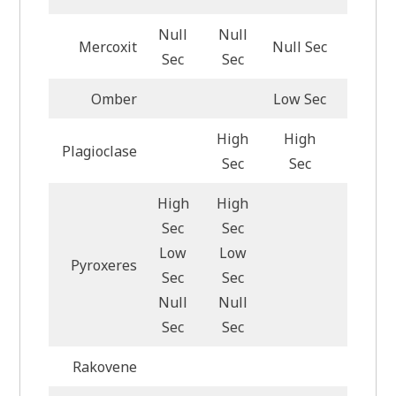
Null
Null
Mercoxit
Null Sec
Null S
Sec
Sec
Omber
Low Sec
Low Se
High
High
Plagioclase
High S
Sec
Sec
High
High
Sec
Sec
Low
Low
Pyroxeres
Sec
Sec
Null
Null
Sec
Sec
Rakovene