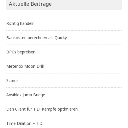
Aktuelle Beiträge
Richtig handeln
Baukosten berechnen als Quicky
BPCs bepreisen
Metenox Moon Drill
Scams
Ansiblex Jump Bridge
Den Client für TiDi Kämpfe optimieren
Time Dilation – TiDi