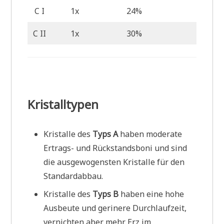
C I
1x
24%
40%
C II
1x
30%
59%
Kristalltypen
Kristalle des
Typs A
haben moderate
Ertrags- und Rückstandsboni und sind
die ausgewogensten Kristalle für den
Standardabbau.
Kristalle des
Typs B
haben eine hohe
Ausbeute und gerinere Durchlaufzeit,
vernichten aber mehr Erz im