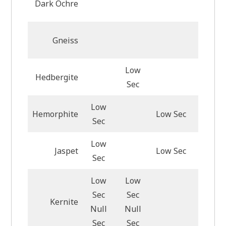
Dark Ochre
Gneiss
Low
Hedbergite
Low Se
Sec
Low
Hemorphite
Low Sec
Sec
Low
Jaspet
Low Sec
Sec
Low
Low
Sec
Sec
Low Se
Kernite
Null
Null
Null S
Sec
Sec