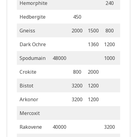
Hemorphite
240
90
Hedbergite
450
120
Gneiss
2000
1500
800
Dark Ochre
1360
1200
320
Spodumain
48000
1000
160
Crokite
800
2000
800
Bistot
3200
1200
1
Arkonor
3200
1200
Mercoxit
Rakovene
40000
3200
2