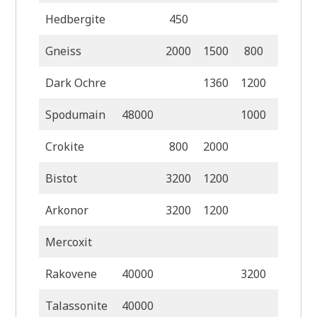
Hedbergite
450
120
Gneiss
2000
1500
800
Dark Ochre
1360
1200
320
Spodumain
48000
1000
160
Crokite
800
2000
800
Bistot
3200
1200
1
Arkonor
3200
1200
Mercoxit
Rakovene
40000
3200
2
Talassonite
40000
960