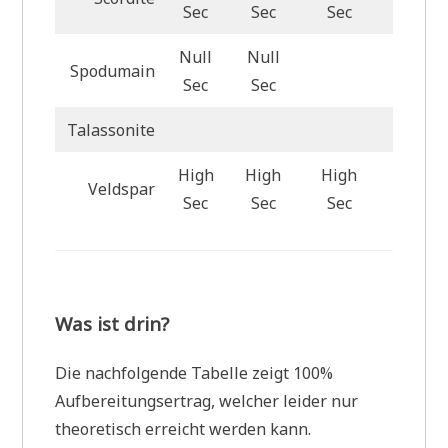
Sec
Sec
Sec
Null
Null
Spodumain
Null S
Sec
Sec
Talassonite
High
High
High
Veldspar
High S
Sec
Sec
Sec
Was ist drin?
Die nachfolgende Tabelle zeigt 100%
Aufbereitungsertrag, welcher leider nur
theoretisch erreicht werden kann.