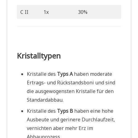
C II
1x
30%
59%
Kristalltypen
Kristalle des
Typs A
haben moderate
Ertrags- und Rückstandsboni und sind
die ausgewogensten Kristalle für den
Standardabbau.
Kristalle des
Typs B
haben eine hohe
Ausbeute und gerinere Durchlaufzeit,
vernichten aber mehr Erz im
Abbauprozess.