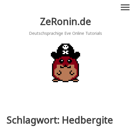
Zum
menu
Inhalt
springen
ZeRonin.de
Deutschsprachige Eve Online Tutorials
Schlagwort:
Hedbergite