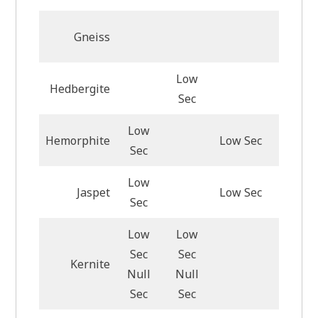
Gneiss
Low
Hedbergite
Low Se
Sec
Low
Hemorphite
Low Sec
Sec
Low
Jaspet
Low Sec
Sec
Low
Low
Sec
Sec
Low Se
Kernite
Null
Null
Null S
Sec
Sec