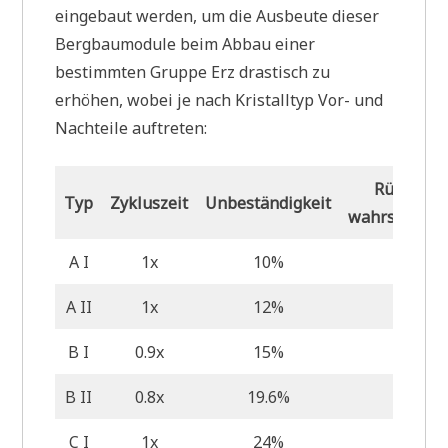
eingebaut werden, um die Ausbeute dieser
Bergbaumodule beim Abbau einer
bestimmten Gruppe Erz drastisch zu
erhöhen, wobei je nach Kristalltyp Vor- und
Nachteile auftreten:
Rückstan
Typ
Zykluszeit
Unbeständigkeit
wahrscheinli
A I
1x
10%
0
A II
1x
12%
3,6%
B I
0.9x
15%
20%
B II
0.8x
19.6%
30%
C I
1x
24%
40%