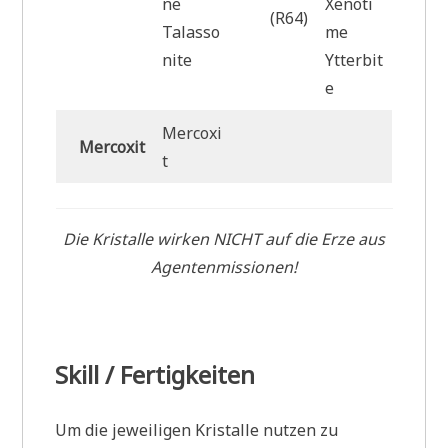
ne
Xenoti
(R64)
Talasso
me
nite
Ytterbit
e
Mercoxi
Mercoxit
t
Die Kristalle wirken NICHT auf die Erze aus
Agentenmissionen!
Skill / Fertigkeiten
Um die jeweiligen Kristalle nutzen zu