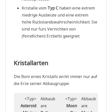
Kristalle vom
Typ C
haben eine extrem
niedrige Ausbeute und eine extrem
hohe Rückstandswahrscheinlichkeit. Sie
sind nur fürs Vernichten von
(feindlichen) Erzbelts geeignet.
Kristallarten
Die Boni eines Kristalls wirkt immer nur auf
die Erze seiner Abbaugruppe:
<Typ>
Abbaub
<Typ>
Abbaub
Asteroid
are
Moon
are