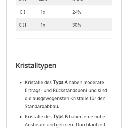
C I
1x
24%
40%
C II
1x
30%
59%
Kristalltypen
Kristalle des
Typs A
haben moderate
Ertrags- und Rückstandsboni und sind
die ausgewogensten Kristalle für den
Standardabbau.
Kristalle des
Typs B
haben eine hohe
Ausbeute und gerinere Durchlaufzeit,