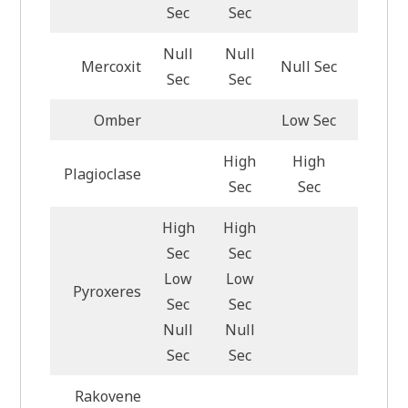
Sec
Sec
Null
Null
Mercoxit
Null Sec
Null S
Sec
Sec
Omber
Low Sec
Low Se
High
High
Plagioclase
High S
Sec
Sec
High
High
Sec
Sec
Low
Low
Pyroxeres
Sec
Sec
Null
Null
Sec
Sec
Rakovene