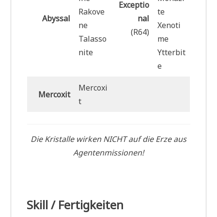
Exceptio
Rakove
te
Abyssal
nal
ne
Xenoti
(R64)
Talasso
me
nite
Ytterbit
e
Mercoxi
Mercoxit
t
Die Kristalle wirken NICHT auf die Erze aus
Agentenmissionen!
Skill / Fertigkeiten