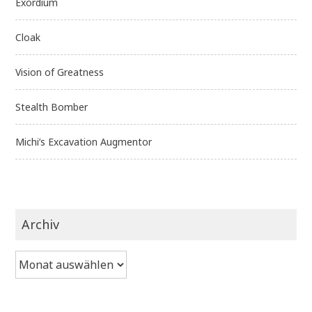
Exordium
Cloak
Vision of Greatness
Stealth Bomber
Michi’s Excavation Augmentor
Archiv
Archiv