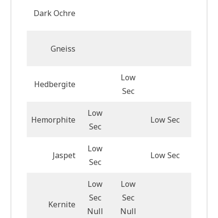
Dark Ochre
Gneiss
Low
Hedbergite
Low Se
Sec
Low
Hemorphite
Low Sec
Sec
Low
Jaspet
Low Sec
Sec
Low
Low
Sec
Sec
Low Se
Kernite
Null
Null
Null S