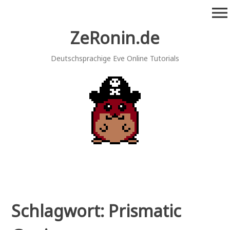
Zum
menu
Inhalt
springen
ZeRonin.de
Deutschsprachige Eve Online Tutorials
Schlagwort:
Prismatic