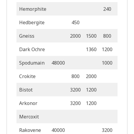
Hemorphite
240
90
Hedbergite
450
120
Gneiss
2000
1500
800
Dark Ochre
1360
1200
320
Spodumain
48000
1000
160
Crokite
800
2000
800
Bistot
3200
1200
1
Arkonor
3200
1200
Mercoxit
Rakovene
40000
3200
2