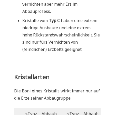
vernichten aber mehr Erz im
Abbauprozess.
Kristalle vom
Typ C
haben eine extrem
niedrige Ausbeute und eine extrem
hohe Rückstandswahrscheinlichkeit. Sie
sind nur fürs Vernichten von
(feindlichen) Erzbelts geeignet.
Kristallarten
Die Boni eines Kristalls wirkt immer nur auf
die Erze seiner Abbaugruppe:
<Typ>
Abbaub
<Typ>
Abbaub