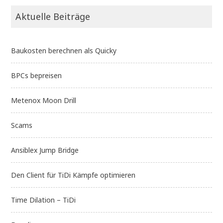
Aktuelle Beiträge
Baukosten berechnen als Quicky
BPCs bepreisen
Metenox Moon Drill
Scams
Ansiblex Jump Bridge
Den Client für TiDi Kämpfe optimieren
Time Dilation – TiDi