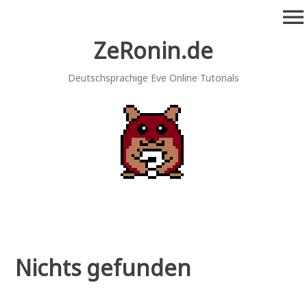
Zum
menu
Inhalt
springen
ZeRonin.de
Deutschsprachige Eve Online Tutorials
Nichts gefunden