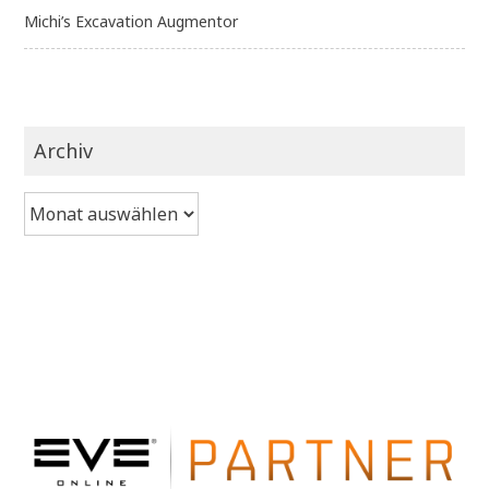
Michi’s Excavation Augmentor
Archiv
Archiv