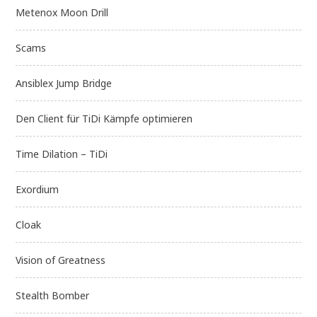
Metenox Moon Drill
Scams
Ansiblex Jump Bridge
Den Client für TiDi Kämpfe optimieren
Time Dilation – TiDi
Exordium
Cloak
Vision of Greatness
Stealth Bomber