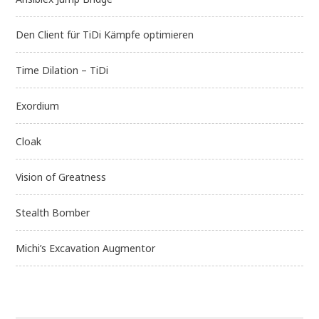
Den Client für TiDi Kämpfe optimieren
Time Dilation – TiDi
Exordium
Cloak
Vision of Greatness
Stealth Bomber
Michi’s Excavation Augmentor