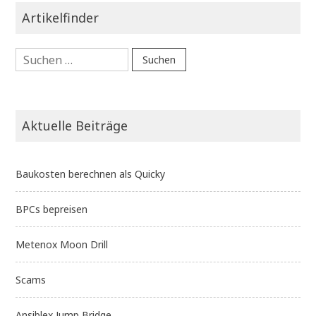
Artikelfinder
Suchen
nach:
Aktuelle Beiträge
Baukosten berechnen als Quicky
BPCs bepreisen
Metenox Moon Drill
Scams
Ansiblex Jump Bridge