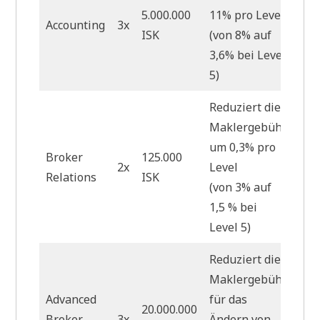
5.000.000
11% pro Level
Accounting
3x
ISK
(von 8% auf
3,6% bei Level
5)
Reduziert die
Maklergebühr
um 0,3% pro
Broker
125.000
2x
Level
Relations
ISK
(von 3% auf
1,5 % bei
Level 5)
Reduziert die
Maklergebühr
Advanced
für das
20.000.000
Broker
3x
Ändern von