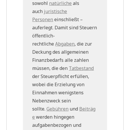
sowohl
natürliche
als
auch
juristische
Personen
einschließt –
auferlegt. Damit sind Steuern
öffentlich-
rechtliche
Abgaben
, die zur
Deckung des allgemeinen
Finanzbedarfs alle zahlen
müssen, die den
Tatbestand
der Steuerpflicht erfüllen,
wobei die Erzielung von
Einnahmen wenigstens
Nebenzweck sein
sollte.
Gebühren
und
Beiträg
e
werden hingegen
aufgabenbezogen und