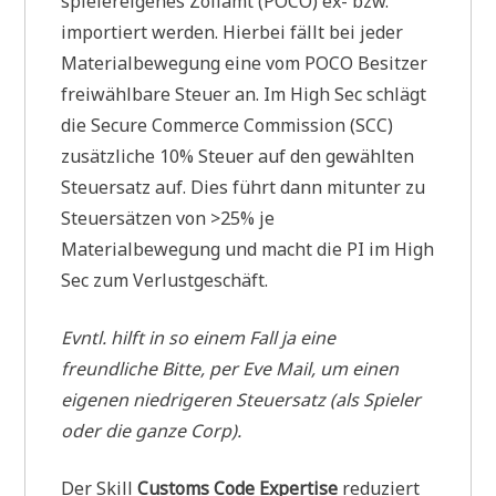
spielereigenes Zollamt (POCO) ex- bzw.
importiert werden. Hierbei fällt bei jeder
Materialbewegung eine vom POCO Besitzer
freiwählbare Steuer an. Im High Sec schlägt
die Secure Commerce Commission (SCC)
zusätzliche 10% Steuer auf den gewählten
Steuersatz auf. Dies führt dann mitunter zu
Steuersätzen von >25% je
Materialbewegung und macht die PI im High
Sec zum Verlustgeschäft.
Evntl. hilft in so einem Fall ja eine
freundliche Bitte, per Eve Mail, um einen
eigenen niedrigeren Steuersatz (als Spieler
oder die ganze Corp).
Der Skill
Customs Code Expertise
reduziert