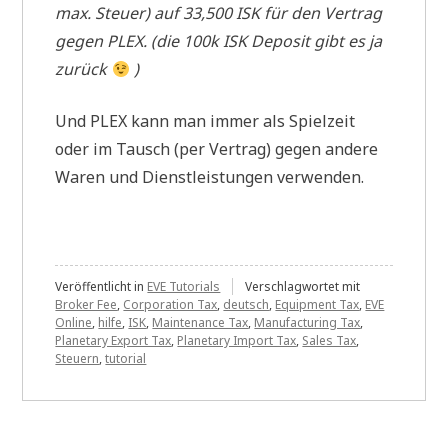
max. Steuer) auf 33,500 ISK für den Vertrag
gegen PLEX. (die 100k ISK Deposit gibt es ja
zurück
)
Und PLEX kann man immer als Spielzeit
oder im Tausch (per Vertrag) gegen andere
Waren und Dienstleistungen verwenden.
Veröffentlicht in
EVE Tutorials
Verschlagwortet mit
Broker Fee
,
Corporation Tax
,
deutsch
,
Equipment Tax
,
EVE
Online
,
hilfe
,
ISK
,
Maintenance Tax
,
Manufacturing Tax
,
Planetary Export Tax
,
Planetary Import Tax
,
Sales Tax
,
Steuern
,
tutorial